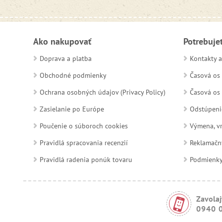
Ako nakupovať
Potrebuje
Doprava a platba
Kontakty a
Obchodné podmienky
Časová os 
Ochrana osobných údajov (Privacy Policy)
Časová os 
Zasielanie po Európe
Odstúpeni
Poučenie o súboroch cookies
Výmena, vr
Pravidlá spracovania recenzií
Reklamačn
Pravidlá radenia ponúk tovaru
Podmienky a
Zavolaj
0940 