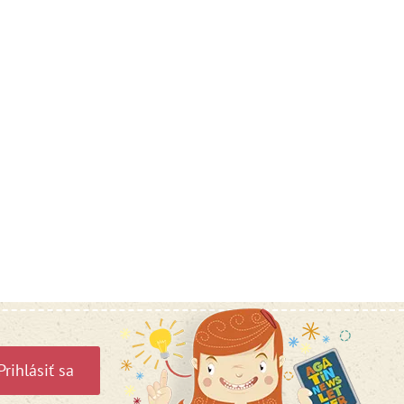
Prihlásiť sa