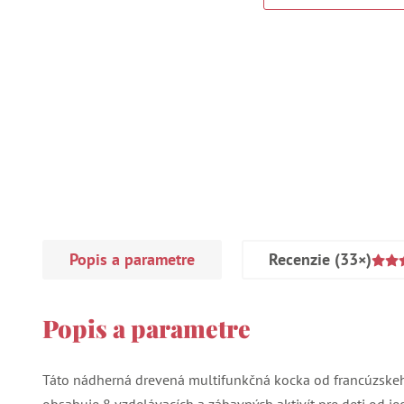
Popis a parametre
Recenzie
(33×)
Popis a parametre
Táto nádherná drevená multifunkčná kocka od francúzske