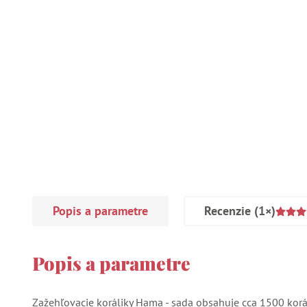
Popis a parametre
Recenzie
(1×)
Popis a parametre
Zažehľovacie koráliky Hama - sada obsahuje cca 1500 korál