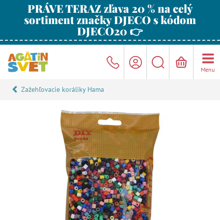
PRÁVE TERAZ zľava 20 % na celý
sortiment značky DJECO s kódom
DJECO20 👉
Menu
Zažehľovacie koráliky Hama