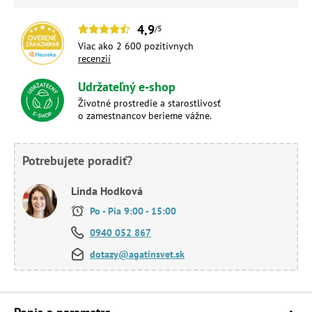
4,9
/5
Viac ako 2 600 pozitívnych
recenzií
Udržateľný e-shop
Životné prostredie a starostlivosť
o zamestnancov berieme vážne.
Potrebujete poradiť?
Linda Hodková
Po - Pia 9:00 - 15:00
0940 052 867
dotazy@agatinsvet.sk