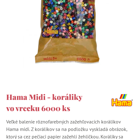
Hama Midi - koráliky
vo vrecku 6000 ks
Veľké balenie rôznofarebných zažehľovacích korálikov
Hama midi. Z korálikov sa na podložku vyskladá obrázok,
ktorý sa cez pečiaci papier zažehlí žehličkou. Koráliky sa