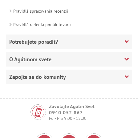
Pravidlá spracovania recenzií
Pravidlá radenia ponúk tovaru
Potrebujete poradiť?
O Agátinom svete
Zapojte sa do komunity
Zavolajte Agátin Svet
0940 052 867
Po - Pia 9:00 - 15:00