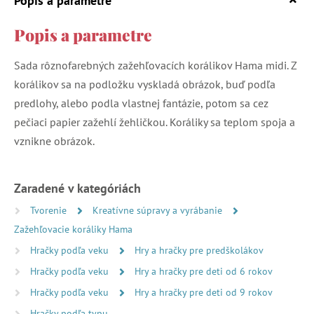
Popis a parametre
Popis a parametre
Sada rôznofarebných zažehľovacích korálikov Hama midi. Z
korálikov sa na podložku vyskladá obrázok, buď podľa
predlohy, alebo podla vlastnej fantázie, potom sa cez
pečiaci papier zažehlí žehličkou. Koráliky sa teplom spoja a
vznikne obrázok.
Zaradené v kategóriách
Tvorenie
Kreatívne súpravy a vyrábanie
Zažehľovacie koráliky Hama
Hračky podľa veku
Hry a hračky pre predškolákov
Hračky podľa veku
Hry a hračky pre deti od 6 rokov
Hračky podľa veku
Hry a hračky pre deti od 9 rokov
Hračky podľa typu