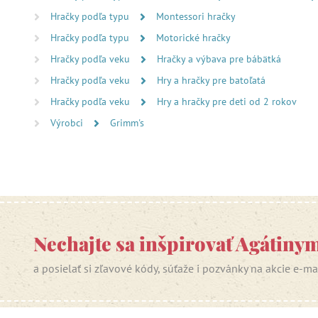
Hračky podľa typu
Montessori hračky
Hračky podľa typu
Motorické hračky
Hračky podľa veku
Hračky a výbava pre bábätká
Hračky podľa veku
Hry a hračky pre batoľatá
Hračky podľa veku
Hry a hračky pre deti od 2 rokov
Výrobci
Grimm's
Nechajte sa inšpirovať Agátiny
a posielať si zľavové kódy, súťaže i pozvánky na akcie e-m