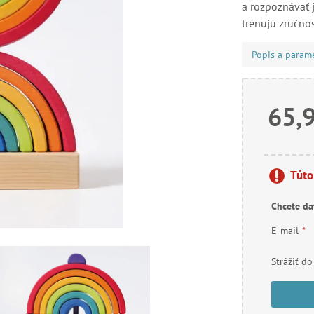
a rozpoznávať j
trénujú zručno
Popis a param
65,
Túto
Chcete da
E-mail
*
Strážiť do