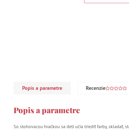
Popis a parametre
Recenzie
Popis a parametre
So stohovacou hračkou sa deti učia triediť farby, skladať, s