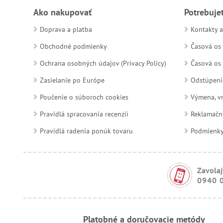
Ako nakupovať
Potrebuje
Doprava a platba
Kontakty a
Obchodné podmienky
Časová os 
Ochrana osobných údajov (Privacy Policy)
Časová os 
Zasielanie po Európe
Odstúpeni
Poučenie o súboroch cookies
Výmena, vr
Pravidlá spracovania recenzií
Reklamačn
Pravidlá radenia ponúk tovaru
Podmienky a
Zavolaj
0940 
Platobné a doručovacie metódy