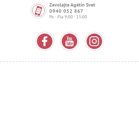
Zavolajte Agátin Svet
0940 052 867
Po - Pia 9:00 - 15:00