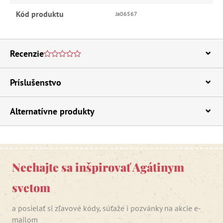
Kód produktu
Ja06567
Recenzie
Príslušenstvo
Alternatívne produkty
Nechajte sa inšpirovať Agátinym
svetom
a posielať si zľavové kódy, súťaže i pozvánky na akcie e-
mailom