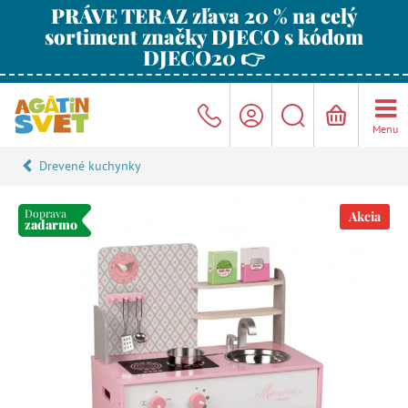
PRÁVE TERAZ zľava 20 % na celý
sortiment značky DJECO s kódom
DJECO20 👉
Menu
Drevené kuchynky
Doprava
Akcia
zadarmo