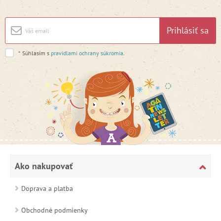
Prihlásiť sa
*
Súhlasím s
pravidlami ochrany súkromia
.
Ako nakupovať
Doprava a platba
Obchodné podmienky