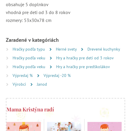
obsahuje 5 doplnkov
vhodná pre deti od 3 do 8 rokov
rozmery: 53x30x78 cm
Zaradené v kategóriách
Hračky podľa typu
Herné svety
Drevené kuchynky
Hračky podľa veku
Hry a hračky pre deti od 3 rokov
Hračky podľa veku
Hry a hračky pre predškolákov
Výpredaj %
Výpredaj -20 %
Výrobci
Janod
Mama Kristýna radí