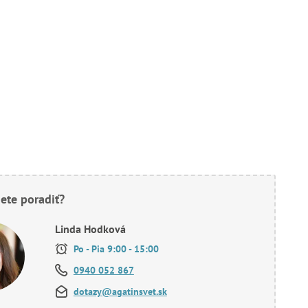
ete poradiť?
Linda Hodková
Po - Pia 9:00 - 15:00
0940 052 867
dotazy@agatinsvet.sk