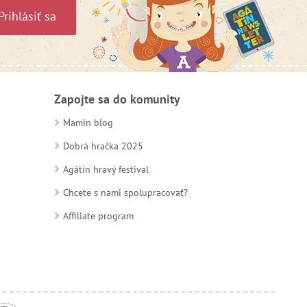
Prihlásiť sa
Zapojte sa do komunity
Mamin blog
Dobrá hračka 2025
Agátin hravý festival
Chcete s nami spolupracovať?
Affiliate program