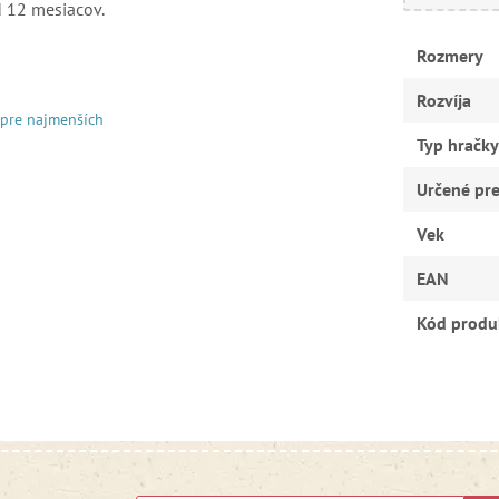
d 12 mesiacov.
Rozmery
Rozvíja
 pre najmenších
Typ hračky
Určené pr
Vek
EAN
Kód produ