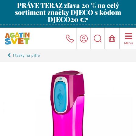
PRÁVE TERAZ zľava 20 % na celý
sortiment značky DJECO s kódom
DJECO20 👉
Menu
Fľašky na pitie