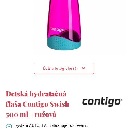
Ďalšie fotografie (3)
Detská hydratačná
fľaša Contigo Swish
500 ml - ružová
systém AUTOSEAL zabraňuje rozlievaniu