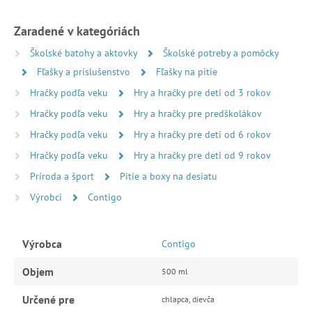
Zaradené v kategóriách
Školské batohy a aktovky
Školské potreby a pomôcky
Fľašky a príslušenstvo
Fľašky na pitie
Hračky podľa veku
Hry a hračky pre deti od 3 rokov
Hračky podľa veku
Hry a hračky pre predškolákov
Hračky podľa veku
Hry a hračky pre deti od 6 rokov
Hračky podľa veku
Hry a hračky pre deti od 9 rokov
Príroda a šport
Pitie a boxy na desiatu
Výrobci
Contigo
Výrobca
Contigo
Objem
500 ml
Určené pre
chlapca, dievča