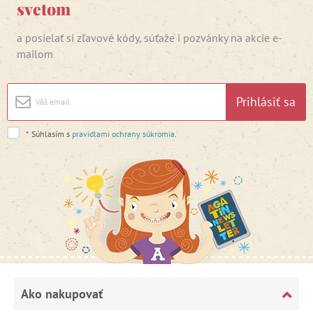
svetom
a posielať si zľavové kódy, súťaže i pozvánky na akcie e-
mailom
Prihlásiť sa
*
Súhlasím s
pravidlami ochrany súkromia
.
Ako nakupovať