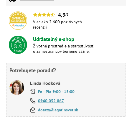
4,9
/5
Viac ako 2 600 pozitívnych
recenzií
Udržateľný e-shop
Životné prostredie a starostlivosť
o zamestnancov berieme vážne.
Potrebujete poradiť?
Linda Hodková
Po - Pia 9:00 - 15:00
0940 052 867
dotazy@agatinsvet.sk