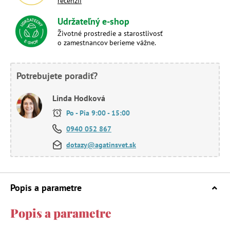
recenzií
Udržateľný e-shop
Životné prostredie a starostlivosť
o zamestnancov berieme vážne.
Potrebujete poradiť?
Linda Hodková
Po - Pia 9:00 - 15:00
0940 052 867
dotazy@agatinsvet.sk
Popis a parametre
Popis a parametre