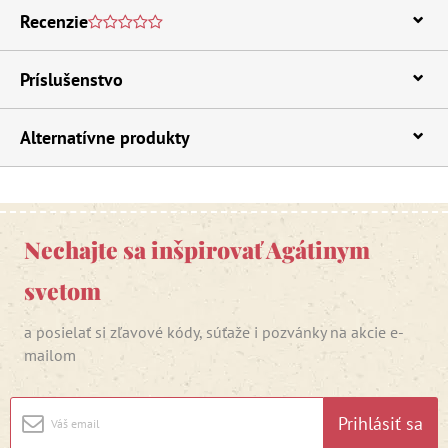
Recenzie
Príslušenstvo
Alternatívne produkty
Nechajte sa inšpirovať Agátinym
svetom
a posielať si zľavové kódy, súťaže i pozvánky na akcie e-
mailom
Prihlásiť sa