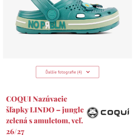
Ďalšie fotografie (4)
COQUI Nazúvacie
šľapky LINDO – jungle
zelená s amuletom, veľ.
26/27