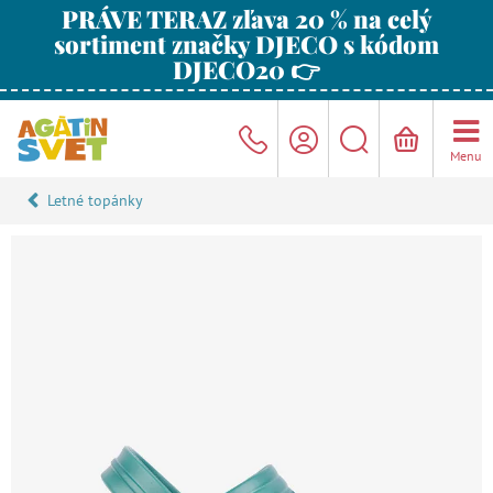
PRÁVE TERAZ zľava 20 % na celý
sortiment značky DJECO s kódom
DJECO20 👉
Menu
Letné topánky