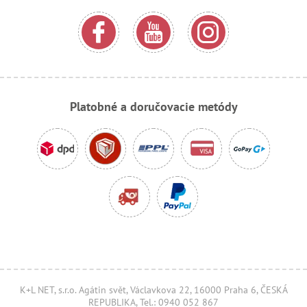
Platobné a doručovacie metódy
K+L NET, s.r.o. Agátin svět, Václavkova 22, 16000 Praha 6, ČESKÁ
REPUBLIKA, Tel.: 0940 052 867