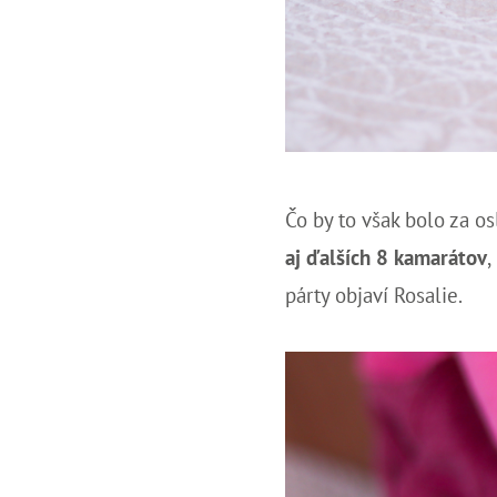
Čo by to však bolo za o
aj ďalších 8 kamarátov
,
párty objaví Rosalie.