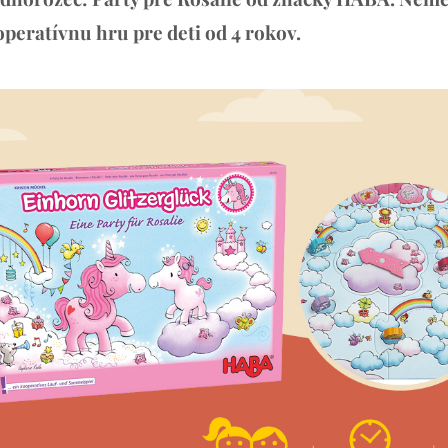
operatívnu hru pre deti od 4 rokov.