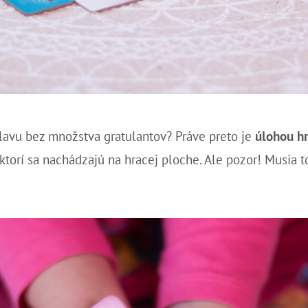
slavu bez množstva gratulantov? Práve preto je
úlohou hr
 ktorí sa nachádzajú na hracej ploche. Ale pozor! Musia t