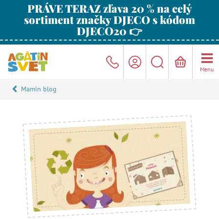
PRÁVE TERAZ zľava 20 % na celý
sortiment značky DJECO s kódom
DJECO20 👉
Menu
Mamin blog