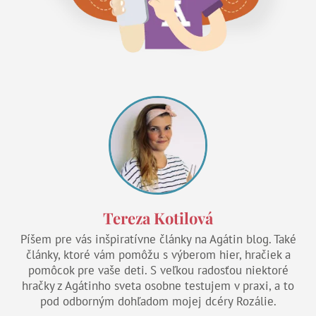
Tereza Kotilová
Píšem pre vás inšpiratívne články na Agátin blog. Také
články, ktoré vám pomôžu s výberom hier, hračiek a
pomôcok pre vaše deti. S veľkou radosťou niektoré
hračky z Agátinho sveta osobne testujem v praxi, a to
pod odborným dohľadom mojej dcéry Rozálie.