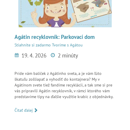
Agátin recyklovník: Parkovací dom
Stiahnite si zadarmo
Tvoríme s Agátou
19. 4. 2026
2 minúty
Príde vám balíček z Agátinho sveta, a je vám ľúto
škatuľu zošliapať a vyhodiť do kontajnera? My v
Agátinom svete tiež fandíme recyklácii, a tak sme si pre
vás pripravili Agátin recyklovník, v rámci ktorého vám
predstavíme tipy na ďalšie využitie krabíc z objednávky.
Čítať ďalej