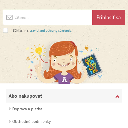
Prihlásiť sa
*
Súhlasím s
pravidlami ochrany súkromia
.
Ako nakupovať
Doprava a platba
Obchodné podmienky