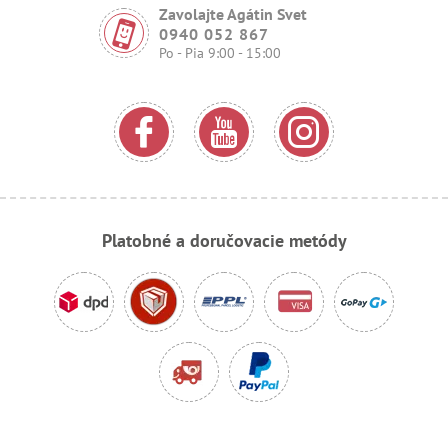
Zavolajte Agátin Svet
0940 052 867
Po - Pia 9:00 - 15:00
Platobné a doručovacie metódy