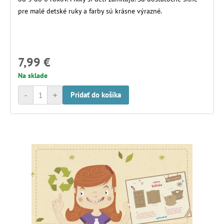
pre malé detské ruky a farby sú krásne výrazné.
7,99 €
Na sklade
-
+
Pridať do košíka