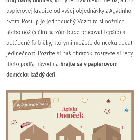
papierovej krabice od vašej objednávky z Agátinho
sveta. Postup je jednoduchý. Vezmite si nožnice
alebo nôž (s čím sa vám bude pracovať lepšie) a
obľúbené farbičky, ktorými môžete domčeku dodať
jedinečnosť. Pozrite si náš obrázok, zostavte si recy
dielo podľa návodu a
hrajte sa v papierovom
domčeku každý deň
.