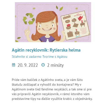
Agátin recyklovník: Rytierska helma
Stiahnite si zadarmo
Tvoríme s Agátou
20. 9. 2022
2 minúty
Príde vám balíček z Agátinho sveta, a je vám ľúto
škatuľu zošliapať a vyhodiť do kontajnera? My v
Agátinom svete tiež fandíme recyklácii, a tak sme si pre
vás pripravili Agátin recyklovník, v rámci ktorého vám
predstavíme tipy na ďalšie využitie krabíc z objednávky.