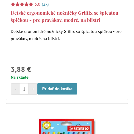
5,0
(2x)
Detské ergonomické nožničky Griffix se špicatou
špičkou - pre pravákov, modré, na blistri
Detské eronomické nožničky Griffix so špicatou špičkou - pre
pravákov, modré, na blistri.
3,88 €
Na sklade
-
+
Pridať do košíka