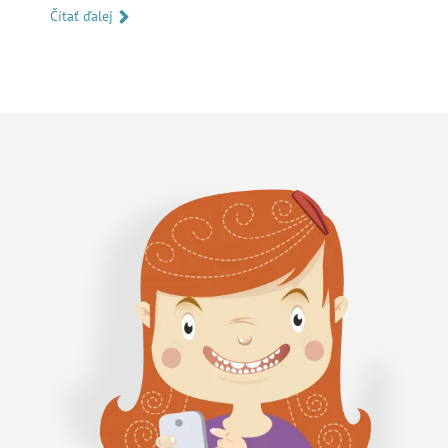
Čítať ďalej