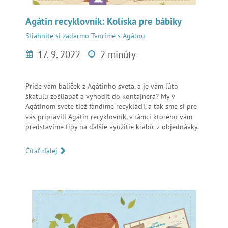
Agátin recyklovník: Kolíska pre bábiky
Stiahnite si zadarmo
Tvoríme s Agátou
17. 9. 2022
2 minúty
Príde vám balíček z Agátinho sveta, a je vám ľúto
škatuľu zošliapať a vyhodiť do kontajnera? My v
Agátinom svete tiež fandíme recyklácii, a tak sme si pre
vás pripravili Agátin recyklovník, v rámci ktorého vám
predstavíme tipy na ďalšie využitie krabíc z objednávky.
Čítať ďalej