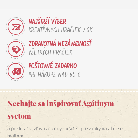
NAJŠIRŠÍ VÝBER
KREATÍVNYCH HRAČIEK V SK
ZDRAVOTNÁ NEZÁVADNOSŤ
VŠETKÝCH HRAČIEK
POŠTOVNÉ ZADARMO
PRI NÁKUPE NAD 65 €
Nechajte sa inšpirovať Agátinym
svetom
a posielať si zľavové kódy, súťaže i pozvánky na akcie e-
mailom