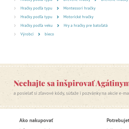
Hračky podľa typu
Montessori hračky
Hračky podľa typu
Motorické hračky
Hračky podľa veku
Hry a hračky pre batoľatá
Výrobci
bieco
Nechajte sa inšpirovať Agátiny
a posielať si zľavové kódy, súťaže i pozvánky na akcie e-m
Ako nakupovať
Potrebuje