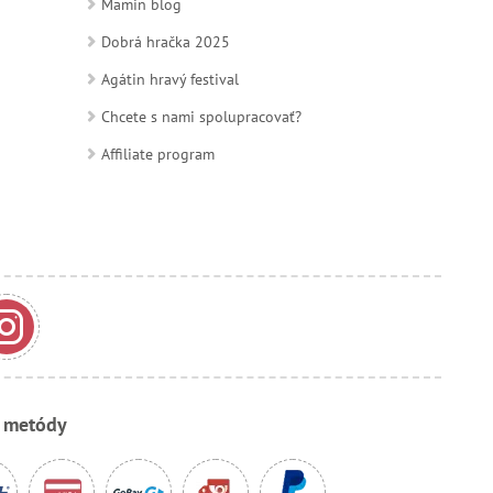
Mamin blog
Dobrá hračka 2025
Agátin hravý festival
Chcete s nami spolupracovať?
Affiliate program
e metódy