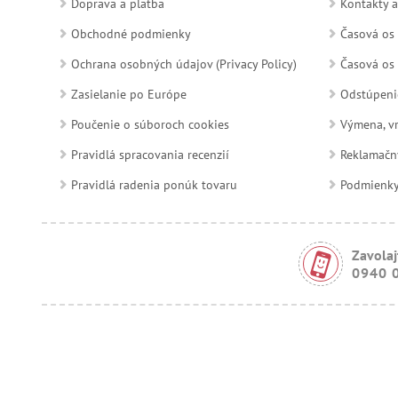
Doprava a platba
Kontakty a
Obchodné podmienky
Časová os 
Ochrana osobných údajov (Privacy Policy)
Časová os 
Zasielanie po Európe
Odstúpeni
Poučenie o súboroch cookies
Výmena, vr
Pravidlá spracovania recenzií
Reklamačn
Pravidlá radenia ponúk tovaru
Podmienky a
Zavolaj
0940 