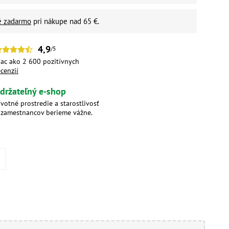
é zadarmo
pri nákupe nad 65 €.
4,9
/5
iac ako 2 600 pozitívnych
ecenzií
držateľný e-shop
ivotné prostredie a starostlivosť
 zamestnancov berieme vážne.