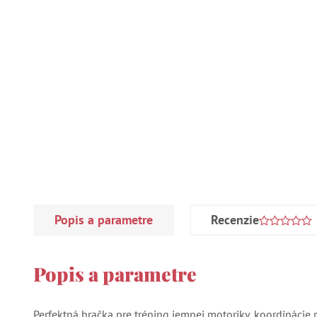
Popis a parametre
Recenzie
Popis a parametre
Perfektná hračka pre tréning jemnej motoriky, koordinácie r