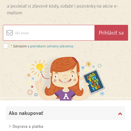
a posielať si zľavové kódy, súťaže i pozvánky na akcie e-
mailom
Prihlásiť sa
*
Súhlasím s
pravidlami ochrany súkromia
.
Ako nakupovať
Doprava a platba