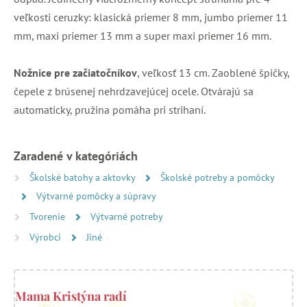
veľkosti ceruzky: klasická priemer 8 mm, jumbo priemer 11
mm, maxi priemer 13 mm a super maxi priemer 16 mm.
Nožnice pre začiatočníkov
, veľkosť 13 cm. Zaoblené špičky,
čepele z brúsenej nehrdzavejúcej ocele. Otvárajú sa
automaticky, pružina pomáha pri strihaní.
Zaradené v kategóriách
Školské batohy a aktovky
Školské potreby a pomôcky
Výtvarné pomôcky a súpravy
Tvorenie
Výtvarné potreby
Výrobci
Jiné
Mama Kristýna radí