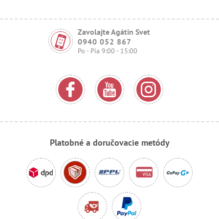
Zavolajte Agátin Svet
0940 052 867
Po - Pia 9:00 - 15:00
Platobné a doručovacie metódy