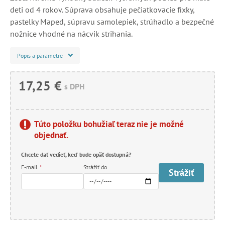
deti od 4 rokov. Súprava obsahuje pečiatkovacie fixky,
pastelky Maped, súpravu samolepiek, strúhadlo a bezpečné
nožnice vhodné na nácvik strihania.
Popis a parametre
17,25 €
s DPH
Túto položku bohužiaľ teraz nie je možné
objednať.
Chcete dať vedieť, keď bude opäť dostupná?
E-mail
*
Strážiť do
Strážiť