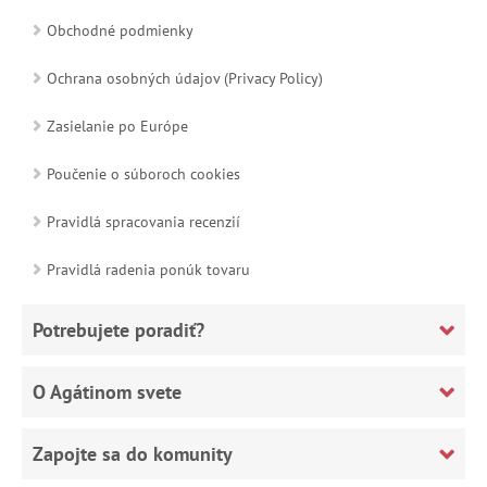
Obchodné podmienky
Ochrana osobných údajov (Privacy Policy)
Zasielanie po Európe
Poučenie o súboroch cookies
Pravidlá spracovania recenzií
Pravidlá radenia ponúk tovaru
Potrebujete poradiť?
O Agátinom svete
Zapojte sa do komunity