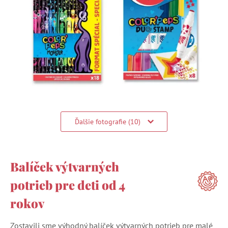
Ďalšie fotografie (10)
Balíček výtvarných
potrieb pre deti od 4
rokov
Zostavili sme výhodný balíček výtvarných potrieb pre malé