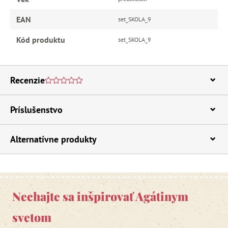
EAN
set_SKOLA_9
Kód produktu
set_SKOLA_9
Recenzie
Príslušenstvo
Alternatívne produkty
Nechajte sa inšpirovať Agátinym
svetom