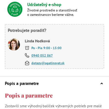
Udržateľný e-shop
Životné prostredie a starostlivosť
o zamestnancov berieme vážne.
Potrebujete poradiť?
Linda Hodková
Po - Pia 9:00 - 15:00
0940 052 867
dotazy@agatinsvet.sk
Popis a parametre
Popis a parametre
Zostavili sme výhodný balíček výtvarných potrieb pre malé