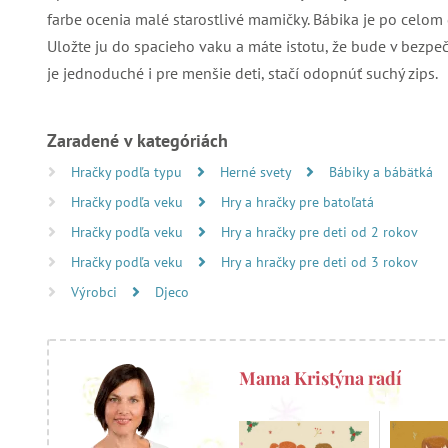
farbe ocenia malé starostlivé mamičky. Bábika je po celom d
Uložte ju do spacieho vaku a máte istotu, že bude v bezpečí
je jednoduché i pre menšie deti, stačí odopnúť suchý zips.
Zaradené v kategóriách
Hračky podľa typu
Herné svety
Bábiky a bábätká
Hračky podľa veku
Hry a hračky pre batoľatá
Hračky podľa veku
Hry a hračky pre deti od 2 rokov
Hračky podľa veku
Hry a hračky pre deti od 3 rokov
Výrobci
Djeco
Mama Kristýna radí