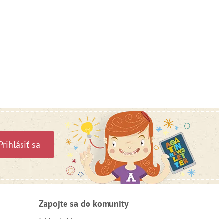
Prihlásiť sa
Zapojte sa do komunity