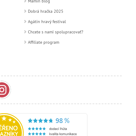
Mamin blog
Dobrá hračka 2025
Agátin hravý festival
Chcete s nami spolupracovať?
Affiliate program