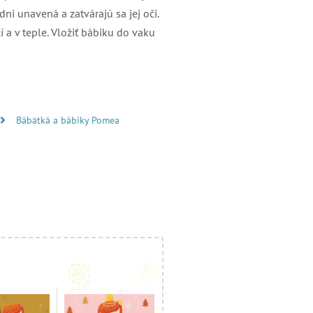
ni unavená a zatvárajú sa jej oči.
 a v teple. Vložiť bábiku do vaku
Bábätká a bábiky Pomea