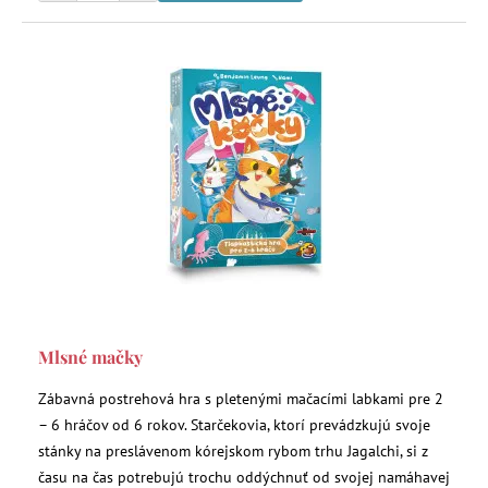
Mlsné mačky
Zábavná postrehová hra s pletenými mačacími labkami pre 2
– 6 hráčov od 6 rokov. Starčekovia, ktorí prevádzkujú svoje
stánky na preslávenom kórejskom rybom trhu Jagalchi, si z
času na čas potrebujú trochu oddýchnuť od svojej namáhavej