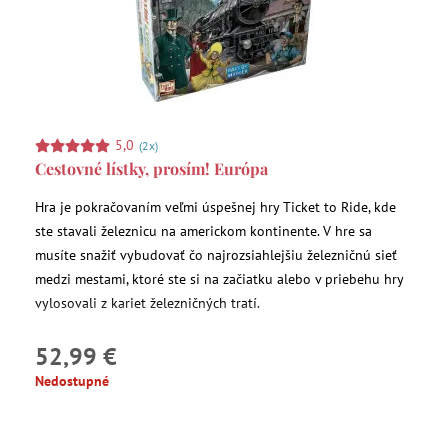
5,0
(2x)
Cestovné lístky, prosím! Európa
Hra je pokračovaním veľmi úspešnej hry Ticket to Ride, kde
ste stavali železnicu na americkom kontinente. V hre sa
musíte snažiť vybudovať čo najrozsiahlejšiu železničnú sieť
medzi mestami, ktoré ste si na začiatku alebo v priebehu hry
vylosovali z kariet železničných tratí.
52,99 €
Nedostupné