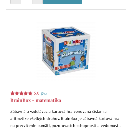
5,0
(3x)
BrainBox - matematika
Zábavná a vzdelávacia kartová hra venovaná číslam a
aritmetike všetkých druhov. BrainBox je zábavná kartová hra
na precvičenie pamäti, pozorovacích schopností a vedomostí.