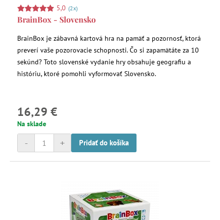
5,0
(2x)
BrainBox - Slovensko
BrainBox je zábavná kartová hra na pamäť a pozornosť, ktorá
preverí vaše pozorovacie schopnosti. Čo si zapamätáte za 10
sekúnd? Toto slovenské vydanie hry obsahuje geografiu a
históriu, ktoré pomohli vyformovať Slovensko.
16,29 €
Na sklade
-
+
Pridať do košíka