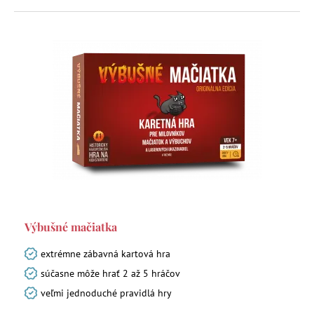
Výbušné mačiatka
extrémne zábavná kartová hra
súčasne môže hrať 2 až 5 hráčov
veľmi jednoduché pravidlá hry