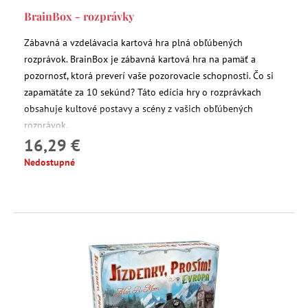
BrainBox - rozprávky
Zábavná a vzdelávacia kartová hra plná obľúbených
rozprávok. BrainBox je zábavná kartová hra na pamäť a
pozornosť, ktorá preverí vaše pozorovacie schopnosti. Čo si
zapamätáte za 10 sekúnd? Táto edícia hry o rozprávkach
obsahuje kultové postavy a scény z vašich obľúbených
rozprávok.
16,29 €
Nedostupné