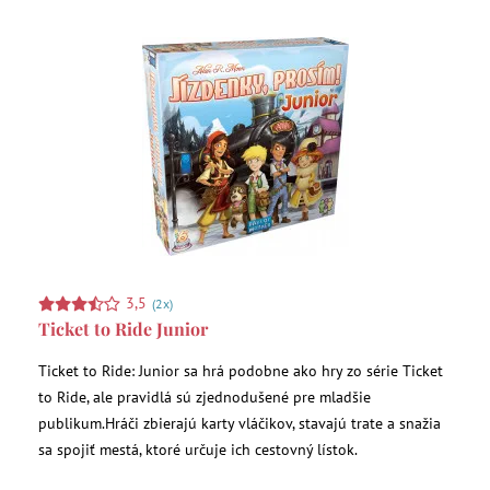
3,5
(2x)
Ticket to Ride Junior
Ticket to Ride: Junior sa hrá podobne ako hry zo série Ticket
to Ride, ale pravidlá sú zjednodušené pre mladšie
publikum.Hráči zbierajú karty vláčikov, stavajú trate a snažia
sa spojiť mestá, ktoré určuje ich cestovný lístok.