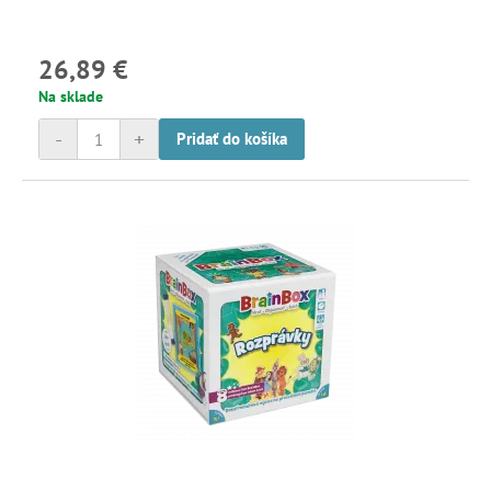
26,89 €
Na sklade
-
+
Pridať do košíka