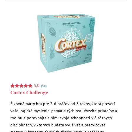
5,0
(3x)
Cortex Challenge
Šikovná párty hra pre 2-6 hráčov od 8 rokov, ktorá preverí
vaše logické myslenie, pamäť a rýchlosť! Vyzvite priateľov a
rodinu a porovnajte s nimi svoje schopnosti v 8 rôznych
disciplínach, v ktorých budete využívať a precvičovať