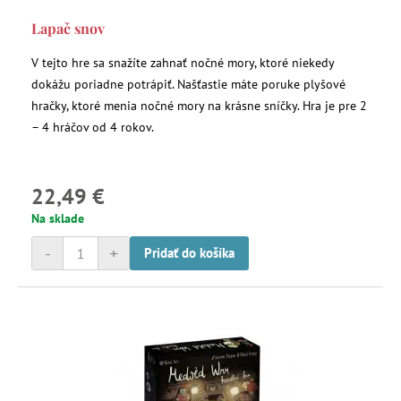
Lapač snov
V tejto hre sa snažíte zahnať nočné mory, ktoré niekedy
dokážu poriadne potrápiť. Našťastie máte poruke plyšové
hračky, ktoré menia nočné mory na krásne sníčky. Hra je pre 2
– 4 hráčov od 4 rokov.
22,49 €
Na sklade
-
+
Pridať do košíka