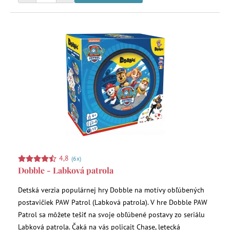
4,8
(6x)
Dobble - Labková patrola
Detská verzia populárnej hry Dobble na motívy obľúbených
postavičiek PAW Patrol (Labková patrola). V hre Dobble PAW
Patrol sa môžete tešiť na svoje obľúbené postavy zo seriálu
Labková patrola. Čaká na vás policajt Chase, letecká