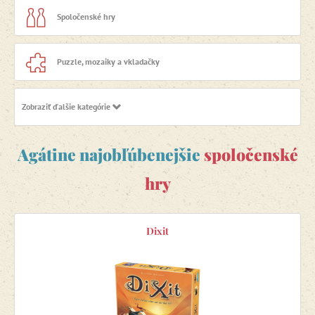
Spoločenské hry
Puzzle, mozaiky a vkladačky
Zobraziť ďalšie kategórie
Výpredaj -20 %
Agátine najobľúbenejšie
spoločenské
hry
Dixit