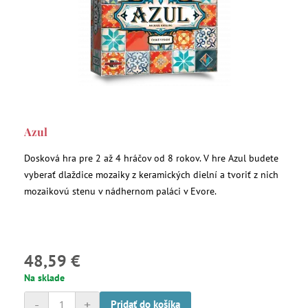
Azul
Dosková hra pre 2 až 4 hráčov od 8 rokov. V hre Azul budete
vyberať dlaždice mozaiky z keramických dielní a tvoriť z nich
mozaikovú stenu v nádhernom paláci v Evore.
48,59 €
Na sklade
-
+
Pridať do košíka