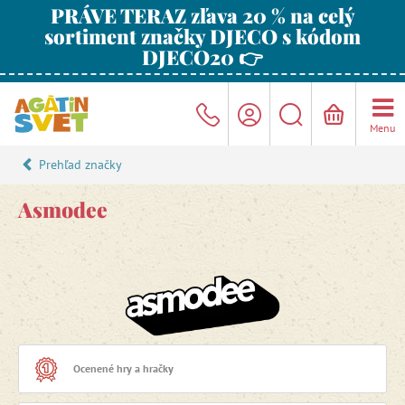
PRÁVE TERAZ zľava 20 % na celý
sortiment značky DJECO s kódom
DJECO20 👉
Menu
Prehľad značky
Asmodee
Ocenené hry a hračky