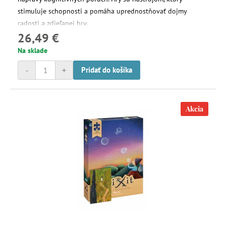
stimuluje schopnosti a pomáha uprednostňovať dojmy
radosti a zdieľanej hry.
26,49 €
Na sklade
-
+
Pridať do košíka
Akcia