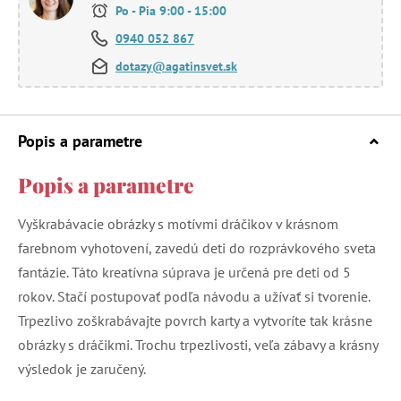
Po - Pia 9:00 - 15:00
0940 052 867
dotazy@agatinsvet.sk
Popis a parametre
Popis a parametre
Vyškrabávacie obrázky s motívmi dráčikov v krásnom
farebnom vyhotovení, zavedú deti do rozprávkového sveta
fantázie. Táto kreatívna súprava je určená pre deti od 5
rokov. Stačí postupovať podľa návodu a užívať si tvorenie.
Trpezlivo zoškrabávajte povrch karty a vytvoríte tak krásne
obrázky s dráčikmi. Trochu trpezlivosti, veľa zábavy a krásny
výsledok je zaručený.