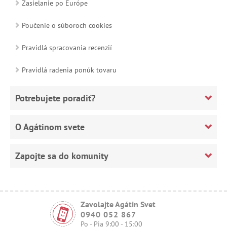
Zasielanie po Európe
Poučenie o súboroch cookies
Pravidlá spracovania recenzií
Pravidlá radenia ponúk tovaru
Potrebujete poradiť?
O Agátinom svete
Zapojte sa do komunity
Zavolajte Agátin Svet
0940 052 867
Po - Pia 9:00 - 15:00