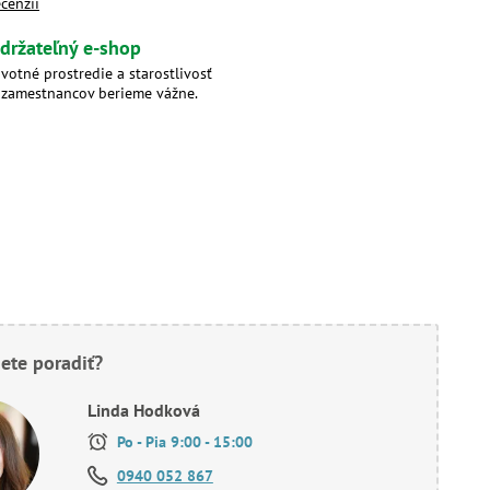
ecenzií
držateľný e-shop
ivotné prostredie a starostlivosť
 zamestnancov berieme vážne.
ete poradiť?
Linda Hodková
Po - Pia 9:00 - 15:00
0940 052 867