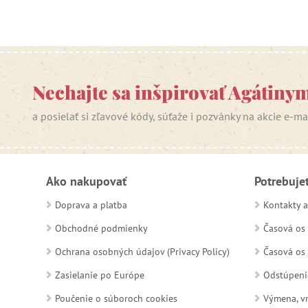
Nechajte sa inšpirovať Agátiny
a posielať si zľavové kódy, súťaže i pozvánky na akcie e-m
Ako nakupovať
Potrebuje
Doprava a platba
Kontakty a
Obchodné podmienky
Časová os 
Ochrana osobných údajov (Privacy Policy)
Časová os 
Zasielanie po Európe
Odstúpeni
Poučenie o súboroch cookies
Výmena, vr