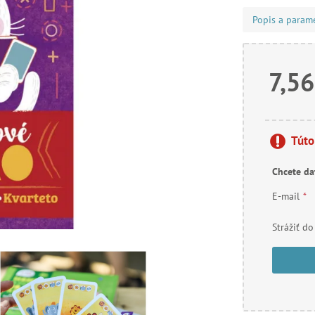
Popis a param
7,56
Túto
Chcete da
E-mail
*
Strážiť do