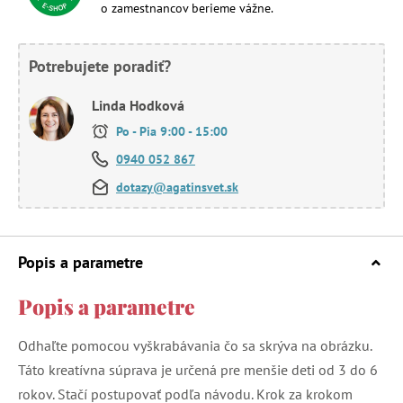
o zamestnancov berieme vážne.
Potrebujete poradiť?
Linda Hodková
Po - Pia 9:00 - 15:00
0940 052 867
dotazy@agatinsvet.sk
Popis a parametre
Popis a parametre
Odhaľte pomocou vyškrabávania čo sa skrýva na obrázku.
Táto kreatívna súprava je určená pre menšie deti od 3 do 6
rokov. Stačí postupovať podľa návodu. Krok za krokom