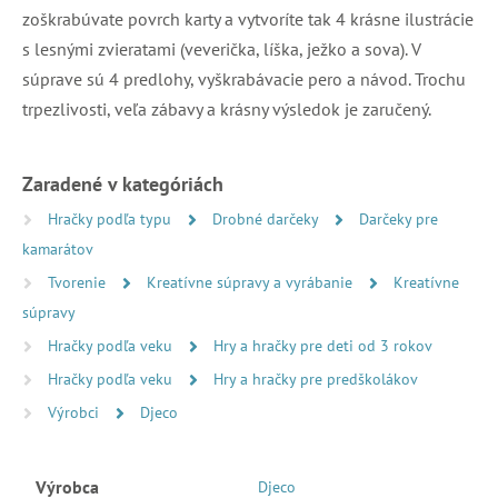
zoškrabúvate povrch karty a vytvoríte tak 4 krásne ilustrácie
s lesnými zvieratami (veverička, líška, ježko a sova). V
súprave sú 4 predlohy, vyškrabávacie pero a návod. Trochu
trpezlivosti, veľa zábavy a krásny výsledok je zaručený.
Zaradené v kategóriách
Hračky podľa typu
Drobné darčeky
Darčeky pre
kamarátov
Tvorenie
Kreatívne súpravy a vyrábanie
Kreatívne
súpravy
Hračky podľa veku
Hry a hračky pre deti od 3 rokov
Hračky podľa veku
Hry a hračky pre predškolákov
Výrobci
Djeco
Výrobca
Djeco