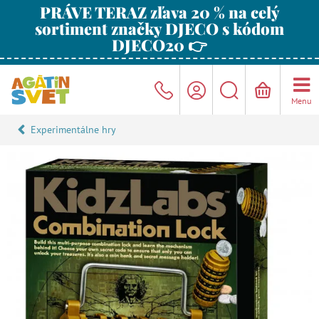
PRÁVE TERAZ zľava 20 % na celý
sortiment značky DJECO s kódom
DJECO20 👉
Menu
Experimentálne hry