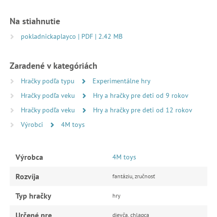
Na stiahnutie
pokladnickaplayco | PDF | 2.42 MB
Zaradené v kategóriách
Hračky podľa typu
Experimentálne hry
Hračky podľa veku
Hry a hračky pre deti od 9 rokov
Hračky podľa veku
Hry a hračky pre deti od 12 rokov
Výrobci
4M toys
Výrobca
4M toys
Rozvíja
fantáziu, zručnosť
Typ hračky
hry
Určené pre
dievča, chlapca