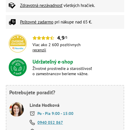
Zdravotná nezávadnosť
všetkých hračiek.
Poštovné zadarmo
pri nákupe nad 65 €.
4,9
/5
Viac ako 2 600 pozitívnych
recenzií
Udržateľný e-shop
Životné prostredie a starostlivosť
o zamestnancov berieme vážne.
Potrebujete poradiť?
Linda Hodková
Po - Pia 9:00 - 15:00
0940 052 867