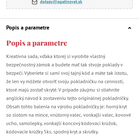
dotazy@agatinsvet.sk
Popis a parametre
Popis a parametre
Kreatívna sada, vďaka ktorej si vyrobíte vlastný
bezpečnostný zámok a budete mať tak stvoje poklady v
bezpečí. Vyberiete si sami svoj tajný kód a máte tak istotu,
že len vy môžete otvoriť svoju pokladničku na cennosti,
ktoré majú zostať skryté. V prípade záujmu si stiahnite
anglický návod k zostaveniu tejto originálnej pokladničky.
Obsah tohto balenia na výrobu pokladničky je: horný kryt
so slotom na mince, vnútorný valec, vonkajší valec, kovové
ucho, samolepky, vonkajší koncový kódovací krúžok,
kódovacie krúžky 5ks, spodný kryt a skrutky.