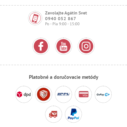
Zavolajte Agátin Svet
0940 052 867
Po - Pia 9:00 - 15:00
Platobné a doručovacie metódy