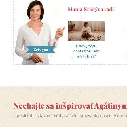
Mama Kristýna radí
Hračky typu
Kristýna
Montessori: Ako
ich vybrať?
Nechajte sa inšpirovať Agátiny
a posielať si zľavové kódy, súťaže i pozvánky na akcie e-m