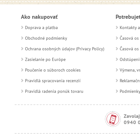
Ako nakupovať
Potrebuje
Doprava a platba
Kontakty a
Obchodné podmienky
Časová os 
Ochrana osobných údajov (Privacy Policy)
Časová os 
Zasielanie po Európe
Odstúpeni
Poučenie o súboroch cookies
Výmena, vr
Pravidlá spracovania recenzií
Reklamačn
Pravidlá radenia ponúk tovaru
Podmienky a
Zavolaj
0940 