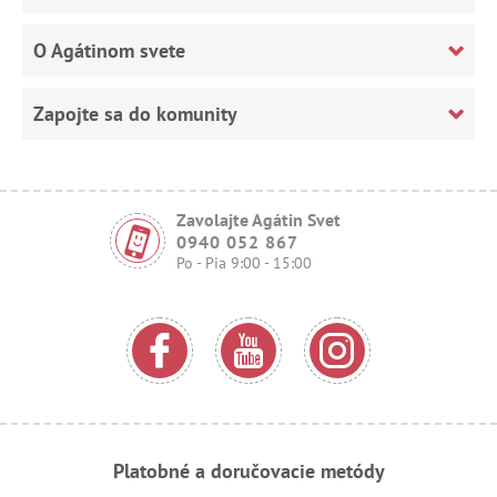
O Agátinom svete
Zapojte sa do komunity
Zavolajte Agátin Svet
0940 052 867
Po - Pia 9:00 - 15:00
Platobné a doručovacie metódy