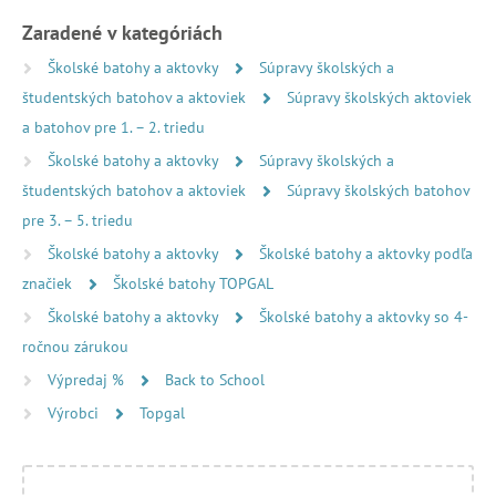
Zaradené v kategóriách
Školské batohy a aktovky
Súpravy školských a
študentských batohov a aktoviek
Súpravy školských aktoviek
a batohov pre 1. – 2. triedu
Školské batohy a aktovky
Súpravy školských a
študentských batohov a aktoviek
Súpravy školských batohov
pre 3. – 5. triedu
Školské batohy a aktovky
Školské batohy a aktovky podľa
značiek
Školské batohy TOPGAL
Školské batohy a aktovky
Školské batohy a aktovky so 4-
ročnou zárukou
Výpredaj %
Back to School
Výrobci
Topgal