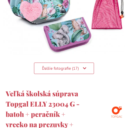
Ďalšie fotografie (17)
Veľká školská súprava
Topgal ELLY 23004 G -
batoh + peračník +
vrecko na prezuvky +