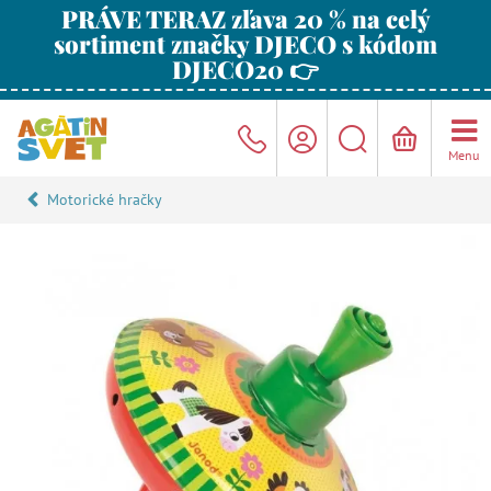
PRÁVE TERAZ zľava 20 % na celý
sortiment značky DJECO s kódom
DJECO20 👉
Menu
Motorické hračky