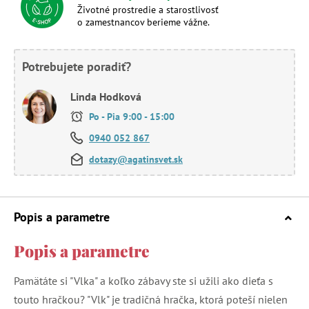
Životné prostredie a starostlivosť
o zamestnancov berieme vážne.
Potrebujete poradiť?
Linda Hodková
Po - Pia 9:00 - 15:00
0940 052 867
dotazy@agatinsvet.sk
Popis a parametre
Popis a parametre
Pamätáte si "Vlka" a koľko zábavy ste si užili ako dieťa s
touto hračkou? "Vlk" je tradičná hračka, ktorá poteší nielen