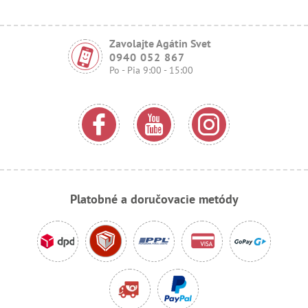
Zavolajte Agátin Svet
0940 052 867
Po - Pia 9:00 - 15:00
Platobné a doručovacie metódy