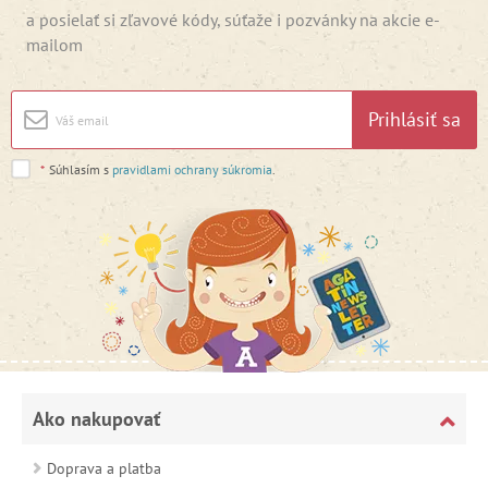
a posielať si zľavové kódy, súťaže i pozvánky na akcie e-
mailom
Prihlásiť sa
*
Súhlasím s
pravidlami ochrany súkromia
.
Ako nakupovať
Doprava a platba