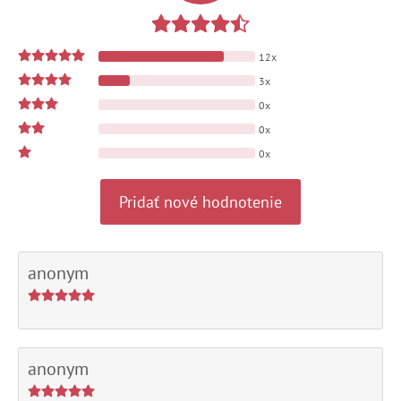
12x
3x
0x
0x
0x
Pridať nové hodnotenie
anonym
anonym