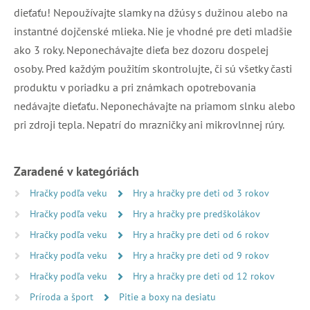
dieťaťu! Nepoužívajte slamky na džúsy s dužinou alebo na
instantné dojčenské mlieka. Nie je vhodné pre deti mladšie
ako 3 roky. Neponechávajte dieťa bez dozoru dospelej
osoby. Pred každým použitím skontrolujte, či sú všetky časti
produktu v poriadku a pri známkach opotrebovania
nedávajte dieťaťu. Neponechávajte na priamom slnku alebo
pri zdroji tepla. Nepatrí do mrazničky ani mikrovlnnej rúry.
Zaradené v kategóriách
Hračky podľa veku
Hry a hračky pre deti od 3 rokov
Hračky podľa veku
Hry a hračky pre predškolákov
Hračky podľa veku
Hry a hračky pre deti od 6 rokov
Hračky podľa veku
Hry a hračky pre deti od 9 rokov
Hračky podľa veku
Hry a hračky pre deti od 12 rokov
Príroda a šport
Pitie a boxy na desiatu