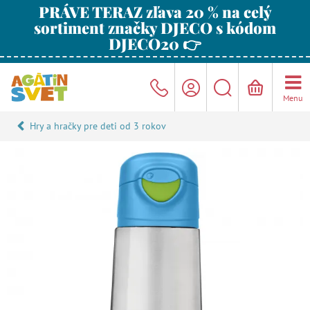
PRÁVE TERAZ zľava 20 % na celý
sortiment značky DJECO s kódom
DJECO20 👉
Menu
Hry a hračky pre deti od 3 rokov