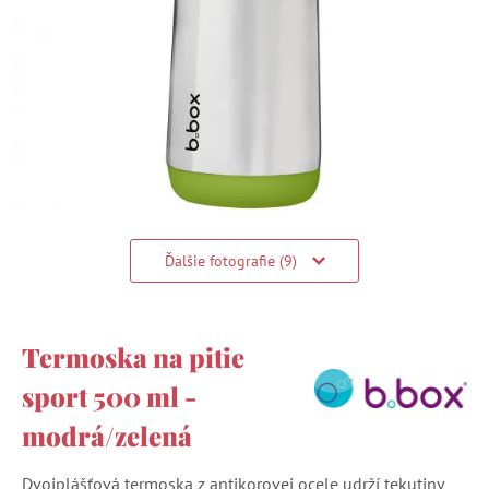
Ďalšie fotografie (9)
Termoska na pitie
sport 500 ml -
modrá/zelená
Dvojplášťová termoska z antikorovej ocele udrží tekutiny