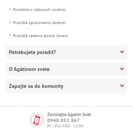
Poučenie o súboroch cookies
Pravidlá spracovania recenzií
Pravidlá radenia ponúk tovaru
Potrebujete poradiť?
O Agátinom svete
Zapojte sa do komunity
Zavolajte Agátin Svet
0940 052 867
Po - Pia 9:00 - 15:00