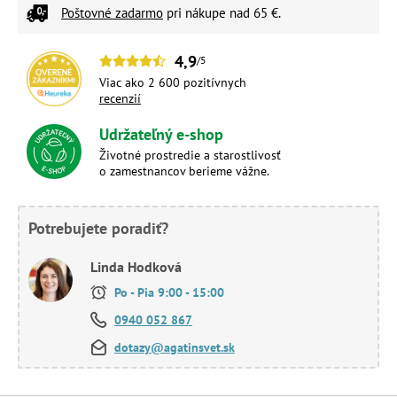
Poštovné zadarmo
pri nákupe nad 65 €.
4,9
/5
Viac ako 2 600 pozitívnych
recenzií
Udržateľný e-shop
Životné prostredie a starostlivosť
o zamestnancov berieme vážne.
Potrebujete poradiť?
Linda Hodková
Po - Pia 9:00 - 15:00
0940 052 867
dotazy@agatinsvet.sk