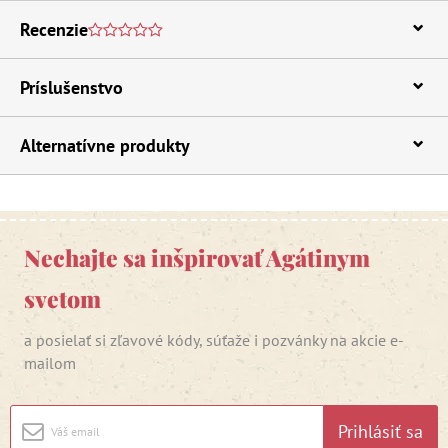
Recenzie
Príslušenstvo
Alternatívne produkty
Nechajte sa inšpirovať Agátinym
svetom
a posielať si zľavové kódy, súťaže i pozvánky na akcie e-
mailom
Prihlásiť sa