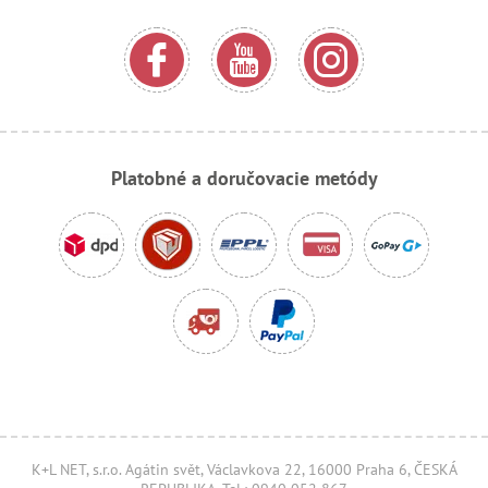
Platobné a doručovacie metódy
K+L NET, s.r.o. Agátin svět, Václavkova 22, 16000 Praha 6, ČESKÁ