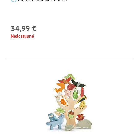
34,99 €
Nedostupné