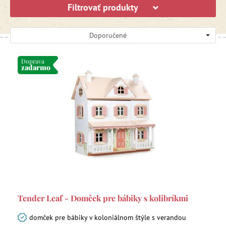
Filtrovať produkty
Doporučené
Doprava
zadarmo
Tender Leaf - Domček pre bábiky s kolibríkmi
domček pre bábiky v koloniálnom štýle s verandou