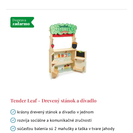
Doprava
zadarmo
Tender Leaf - Drevený stánok a divadlo
krásny drevený stánok a divadlo v jednom
rozvíja sociálne a komunikačné zručnosti
súčasťou balenia sú 2 maňušky a taška v tvare jahody