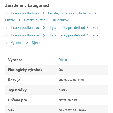
Zaradené v kategóriách
Hračky podľa typu
Puzzle, mozaiky a vkladačky
Puzzle
Detské puzzle 2 – 40 delikov
Hračky podľa veku
Hry a hračky pre deti od 2 rokov
Hračky podľa veku
Hry a hračky pre deti od 3 rokov
Výrobci
Djeco
Výrobca
Djeco
Ekologický výrobok
áno
Rozvíja
orientáciu, motoriku
Typ hračky
hračky
Určené pre
dievča, chlapca
Vek
od 3 rokov, od 2 rokov