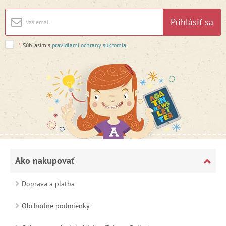
Prihlásiť sa
*
Súhlasím s
pravidlami ochrany súkromia
.
Ako nakupovať
Doprava a platba
Obchodné podmienky