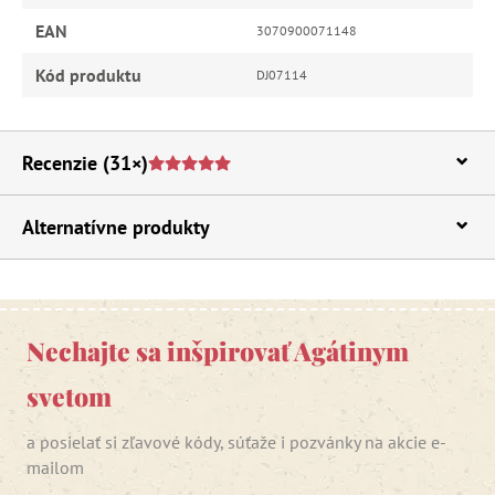
EAN
3070900071148
Kód produktu
DJ07114
Recenzie
(31×)
Alternatívne produkty
Nechajte sa inšpirovať Agátinym
svetom
a posielať si zľavové kódy, súťaže i pozvánky na akcie e-
mailom