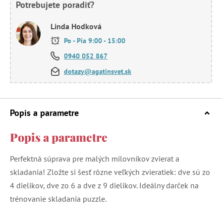
Potrebujete poradiť?
Linda Hodková
Po - Pia 9:00 - 15:00
0940 052 867
dotazy@agatinsvet.sk
Popis a parametre
Popis a parametre
Perfektná súprava pre malých milovníkov zvierat a
skladania! Zložte si šesť rôzne veľkých zvieratiek: dve sú zo
4 dielikov, dve zo 6 a dve z 9 dielikov. Ideálny darček na
trénovanie skladania puzzle.