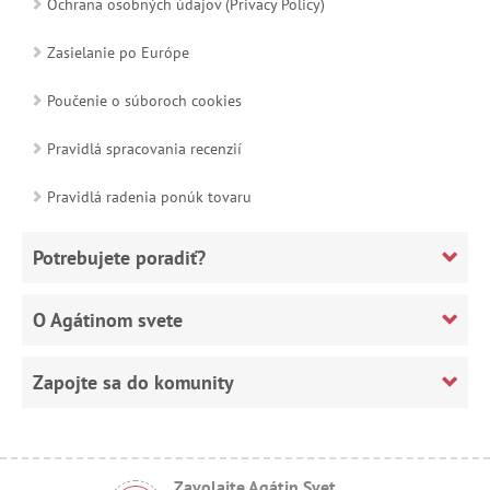
Ochrana osobných údajov (Privacy Policy)
Zasielanie po Európe
Poučenie o súboroch cookies
Pravidlá spracovania recenzií
Pravidlá radenia ponúk tovaru
Potrebujete poradiť?
O Agátinom svete
Zapojte sa do komunity
Zavolajte Agátin Svet