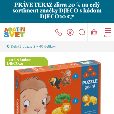
PRÁVE TERAZ zľava 20 % na celý
sortiment značky DJECO s kódom
DJECO20 👉
Menu
Detské puzzle 2 – 40 delikov
-20 % s kódom
DJECO20