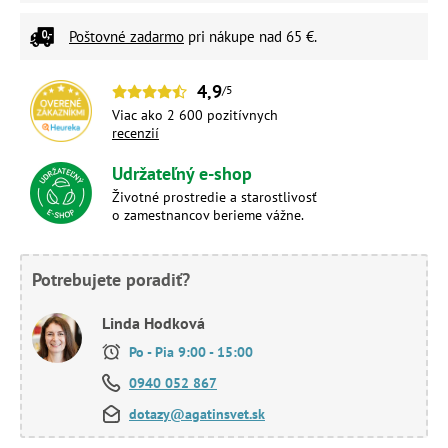
Poštovné zadarmo
pri nákupe nad 65 €.
4,9
/5
Viac ako 2 600 pozitívnych
recenzií
Udržateľný e-shop
Životné prostredie a starostlivosť
o zamestnancov berieme vážne.
Potrebujete poradiť?
Linda Hodková
Po - Pia 9:00 - 15:00
0940 052 867
dotazy@agatinsvet.sk