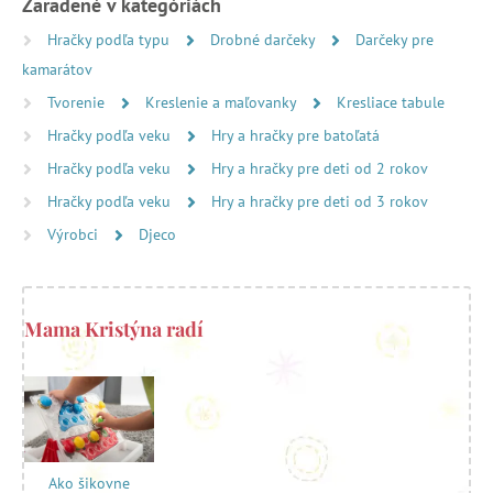
Zaradené v kategóriách
Hračky podľa typu
Drobné darčeky
Darčeky pre
kamarátov
Tvorenie
Kreslenie a maľovanky
Kresliace tabule
Hračky podľa veku
Hry a hračky pre batoľatá
Hračky podľa veku
Hry a hračky pre deti od 2 rokov
Hračky podľa veku
Hry a hračky pre deti od 3 rokov
Výrobci
Djeco
Mama Kristýna radí
Ako šikovne