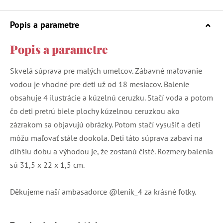
Popis a parametre
Popis a parametre
Skvelá súprava pre malých umelcov. Zábavné maľovanie
vodou je vhodné pre deti už od 18 mesiacov. Balenie
obsahuje 4 ilustrácie a kúzelnú ceruzku. Stačí voda a potom
čo deti pretrú biele plochy kúzelnou ceruzkou ako
zázrakom sa objavujú obrázky. Potom stačí vysušiť a deti
môžu maľovať stále dookola. Deti táto súprava zabaví na
dlhšiu dobu a výhodou je, že zostanú čisté. Rozmery balenia
sú 31,5 x 22 x 1,5 cm.
Děkujeme naší ambasadorce @lenik_4 za krásné fotky.