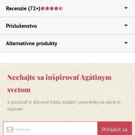
Recenzie
(72×)
Príslušenstvo
Alternatívne produkty
Nechajte sa inšpirovať Agátinym
svetom
a posielať si zľavové kódy, súťaže i pozvánky na akcie e-
mailom
Prihlásiť sa