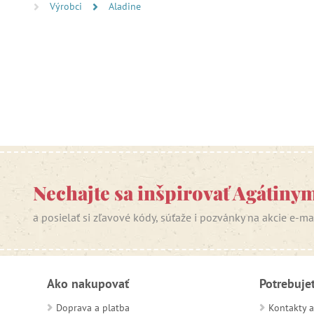
Výrobci
Aladine
Nechajte sa inšpirovať Agátiny
a posielať si zľavové kódy, súťaže i pozvánky na akcie e-m
Ako nakupovať
Potrebuje
Doprava a platba
Kontakty a