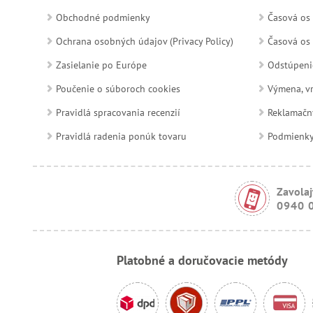
Obchodné podmienky
Časová os 
Ochrana osobných údajov (Privacy Policy)
Časová os 
Zasielanie po Európe
Odstúpeni
Poučenie o súboroch cookies
Výmena, vr
Pravidlá spracovania recenzií
Reklamačn
Pravidlá radenia ponúk tovaru
Podmienky a
Zavolaj
0940 
Platobné a doručovacie metódy