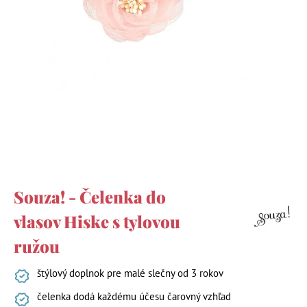
Souza! - Čelenka do
vlasov Hiske s tylovou
ružou
štýlový doplnok pre malé slečny od 3 rokov
čelenka dodá každému účesu čarovný vzhľad