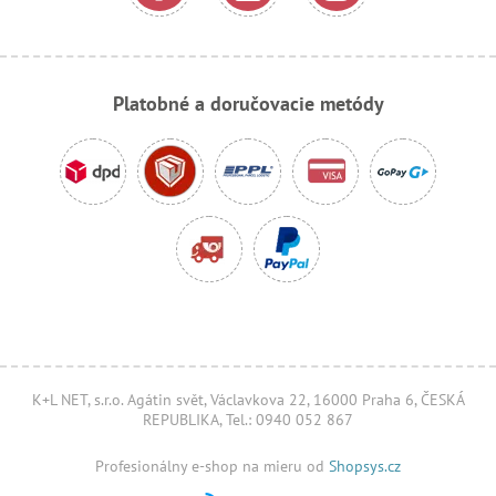
Platobné a doručovacie metódy
K+L NET, s.r.o. Agátin svět, Václavkova 22, 16000 Praha 6, ČESKÁ
REPUBLIKA, Tel.: 0940 052 867
Profesionálny e-shop na mieru od
Shopsys.cz