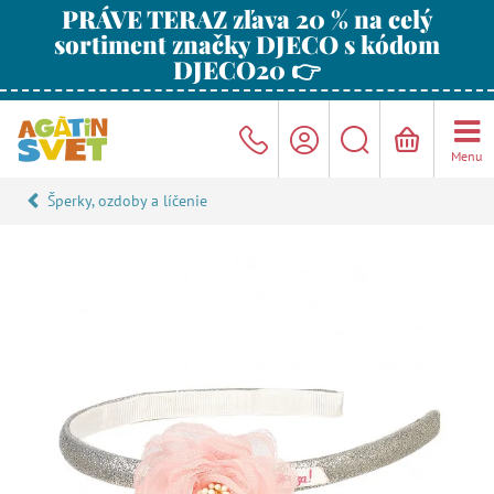
PRÁVE TERAZ zľava 20 % na celý
sortiment značky DJECO s kódom
DJECO20 👉
Menu
Šperky, ozdoby a líčenie