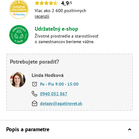
4,9
/5
Viac ako 2 600 pozitívnych
recenzií
Udržateľný e-shop
Životné prostredie a starostlivosť
o zamestnancov berieme vážne.
Potrebujete poradiť?
Linda Hodková
Po - Pia 9:00 - 15:00
0940 052 867
dotazy@agatinsvet.sk
Popis a parametre