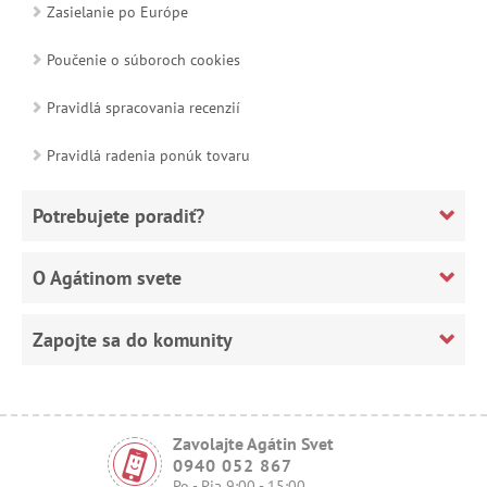
Zasielanie po Európe
Poučenie o súboroch cookies
Pravidlá spracovania recenzií
Pravidlá radenia ponúk tovaru
Potrebujete poradiť?
O Agátinom svete
Zapojte sa do komunity
Zavolajte Agátin Svet
0940 052 867
Po - Pia 9:00 - 15:00