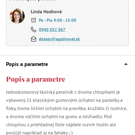
Linda Hodková
Po - Pia 9:00 - 15:00
0940 052 867
dotazy@agatinsvet.sk
Popis a parametre
Popis a parametre
Jednokomorový školský peračník s dvoma chlopňami je
vybavený 21 klasickými gumovými úchytmi na pastelky a
fixky, troma širšími úchytmi na pravítka, kružidlo či nožnice,
a dvoma väčšími úchytmi na gumu a strúhadlo. Pod
chlopňou z priehľadnej fólie nájdete rozvrh hodín ale
poslúži napríklad aj na ťaháky ;-)