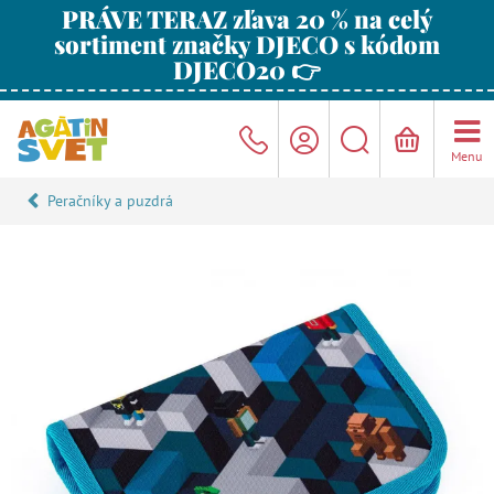
PRÁVE TERAZ zľava 20 % na celý
sortiment značky DJECO s kódom
DJECO20 👉
Menu
Peračníky a puzdrá