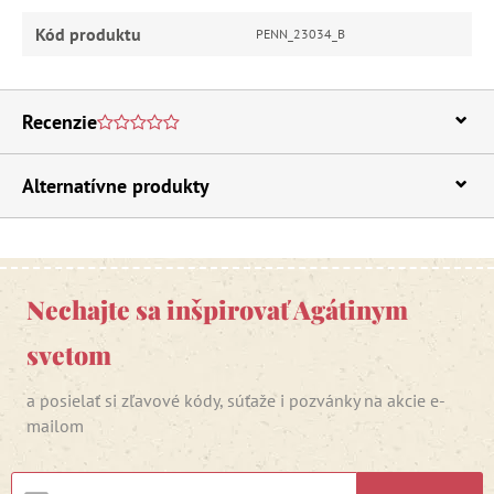
Kód produktu
PENN_23034_B
Recenzie
Alternatívne produkty
Nechajte sa inšpirovať Agátinym
svetom
a posielať si zľavové kódy, súťaže i pozvánky na akcie e-
mailom