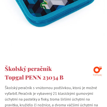
Školský peračník
Topgal PENN 23034 B
Školský peračník s vnútornou podšívkou, ktorú je možné
vyfarbiť. Peračník je vybavený 21 klasickými gumovými
úchytmi na pastelky a fixky, troma širšími úchytmi na
pravítka, kružidlo či nožnice, a dvoma väčšími úchytmi na