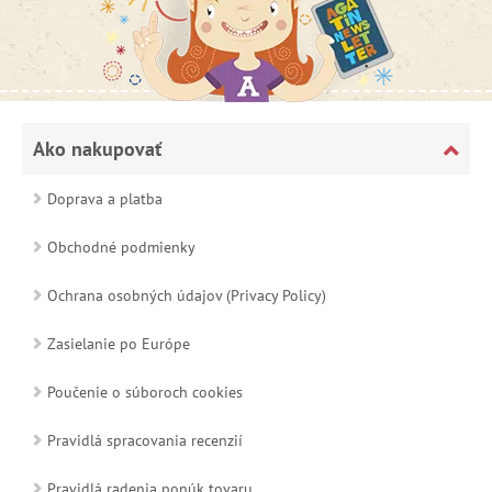
Ako nakupovať
Doprava a platba
Obchodné podmienky
Ochrana osobných údajov (Privacy Policy)
Zasielanie po Európe
Poučenie o súboroch cookies
Pravidlá spracovania recenzií
Pravidlá radenia ponúk tovaru