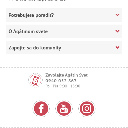
Potrebujete poradiť?
O Agátinom svete
Zapojte sa do komunity
Zavolajte Agátin Svet
0940 052 867
Po - Pia 9:00 - 15:00