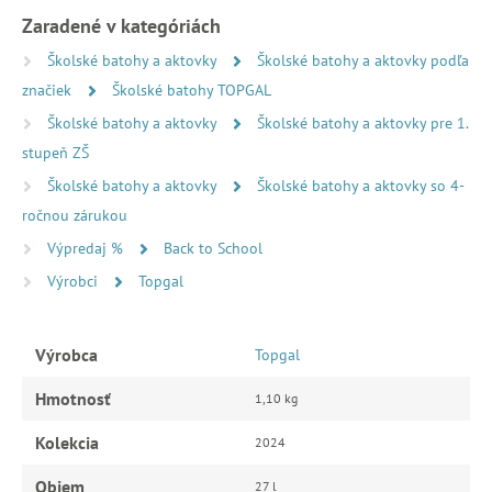
Zaradené v kategóriách
Školské batohy a aktovky
Školské batohy a aktovky podľa
značiek
Školské batohy TOPGAL
Školské batohy a aktovky
Školské batohy a aktovky pre 1.
stupeň ZŠ
Školské batohy a aktovky
Školské batohy a aktovky so 4-
ročnou zárukou
Výpredaj %
Back to School
Výrobci
Topgal
Výrobca
Topgal
Hmotnosť
1,10 kg
Kolekcia
2024
Objem
27 l