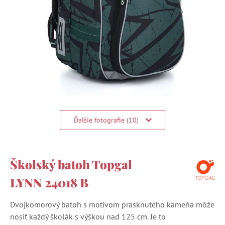
Ďalšie fotografie (10)
Školský batoh Topgal
LYNN 24018 B
Dvojkomorový batoh s motívom prasknutého kameňa môže
nosiť každý školák s výškou nad 125 cm. Je to