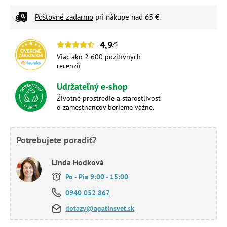
Poštovné zadarmo
pri nákupe nad 65 €.
4,9
/5
Viac ako 2 600 pozitívnych
recenzií
Udržateľný e-shop
Životné prostredie a starostlivosť
o zamestnancov berieme vážne.
Potrebujete poradiť?
Linda Hodková
Po - Pia 9:00 - 15:00
0940 052 867
dotazy@agatinsvet.sk