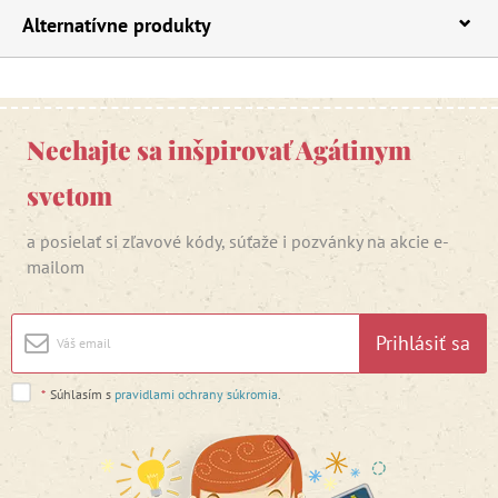
Alternatívne produkty
Nechajte sa inšpirovať Agátinym
svetom
a posielať si zľavové kódy, súťaže i pozvánky na akcie e-
mailom
Prihlásiť sa
*
Súhlasím s
pravidlami ochrany súkromia
.