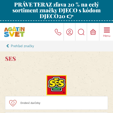
PRÁVE TERAZ zľava 20 % na celý
sortiment značky DJECO s kódom
DJECO20 👉
Menu
Prehľad značky
SES
Drobné darčeky