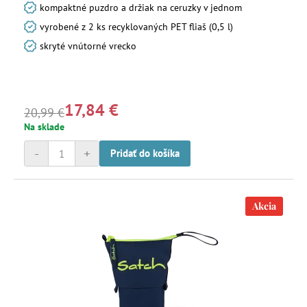
kompaktné puzdro a držiak na ceruzky v jednom
vyrobené z 2 ks recyklovaných PET fliaš (0,5 l)
skryté vnútorné vrecko
17,84 €
20,99 €
Na sklade
-
+
Pridať do košíka
Akcia