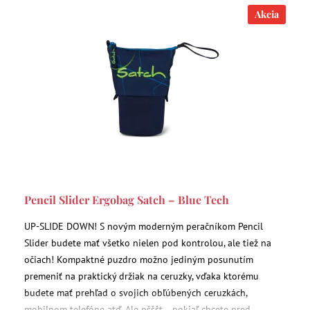
Akcia
Pencil Slider Ergobag Satch – Blue Tech
UP-SLIDE DOWN! S novým moderným peračníkom Pencil
Slider budete mať všetko nielen pod kontrolou, ale tiež na
očiach! Kompaktné puzdro možno jediným posunutím
premeniť na praktický držiak na ceruzky, vďaka ktorému
budete mať prehľad o svojich obľúbených ceruzkách,
mobilnom telefóne atď. Ale pšššt... pokiaľ chcete pred