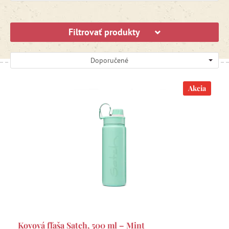
Filtrovať produkty
Doporučené
Akcia
Kovová fľaša Satch, 500 ml – Mint