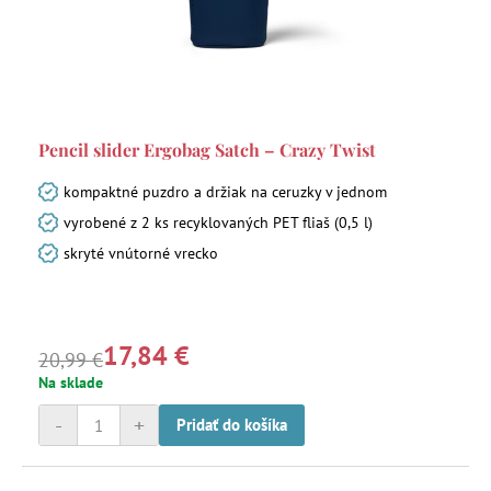
Pencil slider Ergobag Satch – Crazy Twist
kompaktné puzdro a držiak na ceruzky v jednom
vyrobené z 2 ks recyklovaných PET fliaš (0,5 l)
skryté vnútorné vrecko
17,84 €
20,99 €
Na sklade
-
+
Pridať do košíka