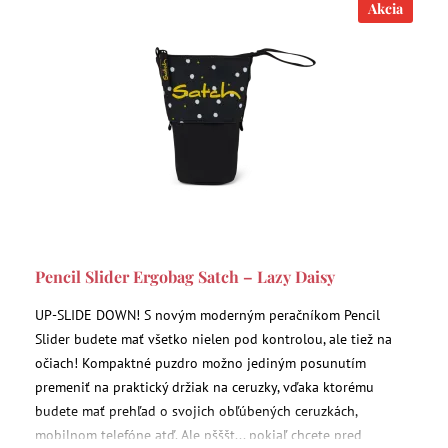
Akcia
Pencil Slider Ergobag Satch – Lazy Daisy
UP-SLIDE DOWN! S novým moderným peračníkom Pencil
Slider budete mať všetko nielen pod kontrolou, ale tiež na
očiach! Kompaktné puzdro možno jediným posunutím
premeniť na praktický držiak na ceruzky, vďaka ktorému
budete mať prehľad o svojich obľúbených ceruzkách,
mobilnom telefóne atď. Ale pšššt... pokiaľ chcete pred