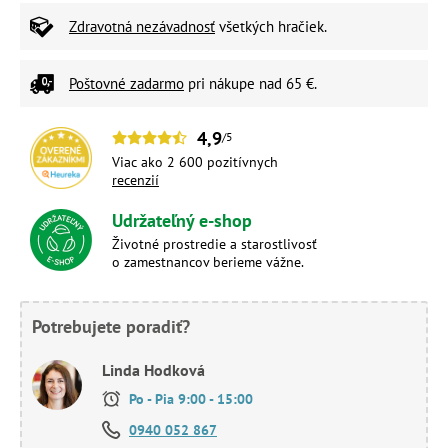
Zdravotná nezávadnosť
všetkých hračiek.
Poštovné zadarmo
pri nákupe nad 65 €.
4,9
/5
Viac ako 2 600 pozitívnych
recenzií
Udržateľný e-shop
Životné prostredie a starostlivosť
o zamestnancov berieme vážne.
Potrebujete poradiť?
Linda Hodková
Po - Pia 9:00 - 15:00
0940 052 867