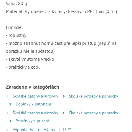
Váha: 80 g
Materiál: Vyrobené z 2 ks recyklovaných PET fliaš (0,5 l)
Funkcie:
- robustný
- možno stiahnuť hornú časť pre lepší prístup (náplň na
obrázku nie je súčasťou)
- skryté vnútorné vrecko
- praktický a cool
Zaradené v kategóriách
Školské batohy a aktovky
Školské potreby a pomôcky
Doplnky k batohom
Školské batohy a aktovky
Školské potreby a pomôcky
Peračníky a puzdrá
Výpredaj %
Výpredaj -15 %