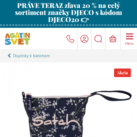
PRÁVE TERAZ zľava 20 % na celý
sortiment značky DJECO s kódom
DJECO20 👉
Menu
Doplnky k batohom
Akcia