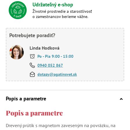
Udržateľný e-shop
Životné prostredie a starostlivosť
o zamestnancov berieme vážne.
Potrebujete poradiť?
Linda Hodková
Po - Pia 9:00 - 15:00
0940 052 867
dotazy@agatinsvet.sk
Popis a parametre
Popis a parametre
Drevený prútik s magnetom zaveseným na povrázku, na