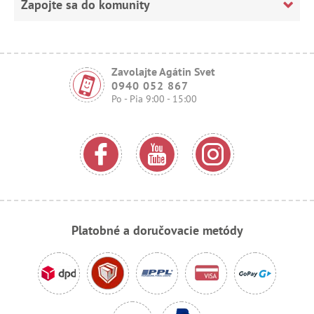
Zapojte sa do komunity
Zavolajte Agátin Svet
0940 052 867
Po - Pia 9:00 - 15:00
Platobné a doručovacie metódy