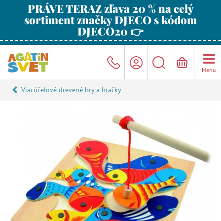
PRÁVE TERAZ zľava 20 % na celý
sortiment značky DJECO s kódom
DJECO20 👉
Menu
Viacúčelové drevené hry a hračky