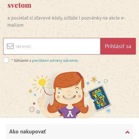
svetom
a posielať si zľavové kódy, súťaže i pozvánky na akcie e-
mailom
Prihlásiť sa
*
Súhlasím s
pravidlami ochrany súkromia
.
Ako nakupovať