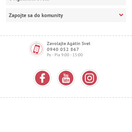
Zapojte sa do komunity
Zavolajte Agátin Svet
0940 052 867
Po - Pia 9:00 - 15:00