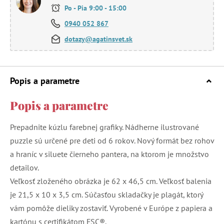
Po - Pia 9:00 - 15:00
0940 052 867
dotazy@agatinsvet.sk
Popis a parametre
Popis a parametre
Prepadnite kúzlu farebnej grafiky. Nádherne ilustrované
puzzle sú určené pre deti od 6 rokov. Nový formát bez rohov
a hraníc v siluete čierneho pantera, na ktorom je množstvo
detailov.
Veľkosť zloženého obrázka je 62 x 46,5 cm. Veľkosť balenia
je 21,5 x 10 x 3,5 cm. Súčasťou skladačky je plagát, ktorý
vám pomôže dieliky zostaviť. Vyrobené v Európe z papiera a
kartónu s certifikátom FSC®.