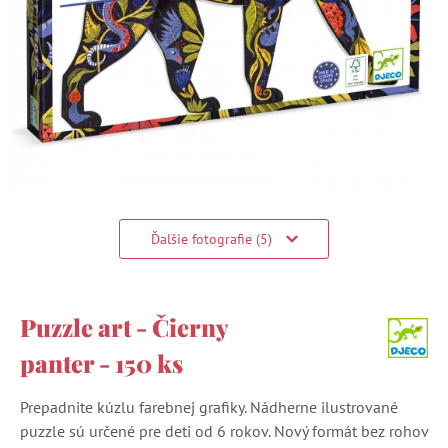
Ďalšie fotografie (5)
Puzzle art - Čierny
panter - 150 ks
Prepadnite kúzlu farebnej grafiky. Nádherne ilustrované
puzzle sú určené pre deti od 6 rokov. Nový formát bez rohov