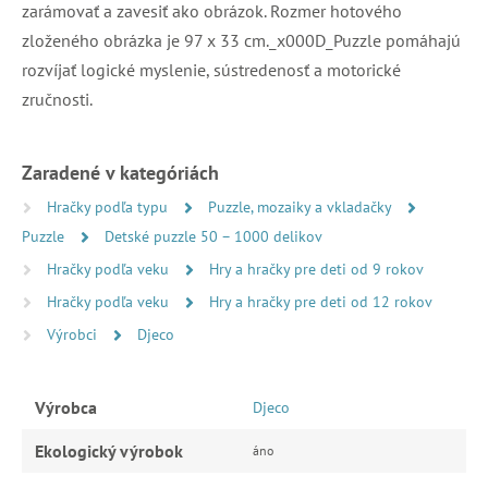
zarámovať a zavesiť ako obrázok. Rozmer hotového
zloženého obrázka je 97 x 33 cm._x000D_Puzzle pomáhajú
rozvíjať logické myslenie, sústredenosť a motorické
zručnosti.
Zaradené v kategóriách
Hračky podľa typu
Puzzle, mozaiky a vkladačky
Puzzle
Detské puzzle 50 – 1000 delikov
Hračky podľa veku
Hry a hračky pre deti od 9 rokov
Hračky podľa veku
Hry a hračky pre deti od 12 rokov
Výrobci
Djeco
Výrobca
Djeco
Ekologický výrobok
áno