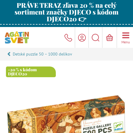
PRÁVE TERAZ zľava 20 % na celý
sortiment značky DJECO s kódom
DJECO20 👉
Menu
Detské puzzle 50 – 1000 delikov
-20 % s kódom
DJECO20