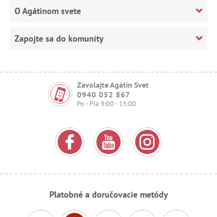
O Agátinom svete
Zapojte sa do komunity
Zavolajte Agátin Svet
0940 052 867
Po - Pia 9:00 - 15:00
Platobné a doručovacie metódy