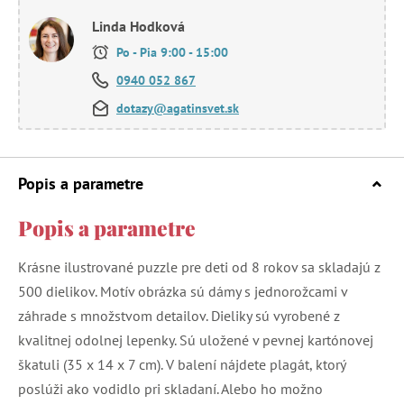
Linda Hodková
Po - Pia 9:00 - 15:00
0940 052 867
dotazy@agatinsvet.sk
Popis a parametre
Popis a parametre
Krásne ilustrované puzzle pre deti od 8 rokov sa skladajú z
500 dielikov. Motív obrázka sú dámy s jednorožcami v
záhrade s množstvom detailov. Dieliky sú vyrobené z
kvalitnej odolnej lepenky. Sú uložené v pevnej kartónovej
škatuli (35 x 14 x 7 cm). V balení nájdete plagát, ktorý
poslúži ako vodidlo pri skladaní. Alebo ho možno