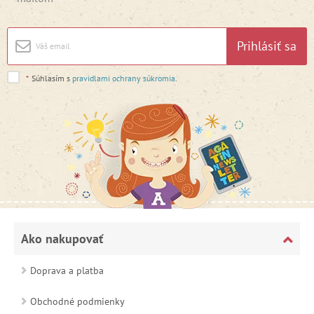
Prihlásiť sa
*
Súhlasím s
pravidlami ochrany súkromia
.
Ako nakupovať
Doprava a platba
Obchodné podmienky