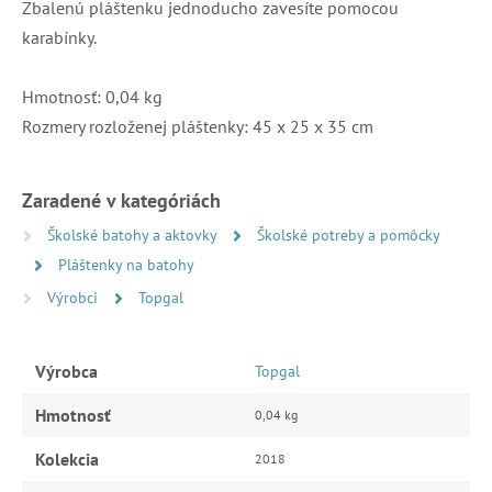
Zbalenú pláštenku jednoducho zavesíte pomocou
karabínky.
Hmotnosť: 0,04 kg
Rozmery rozloženej pláštenky: 45 x 25 x 35 cm
Zaradené v kategóriách
Školské batohy a aktovky
Školské potreby a pomôcky
Pláštenky na batohy
Výrobci
Topgal
Výrobca
Topgal
Hmotnosť
0,04 kg
Kolekcia
2018