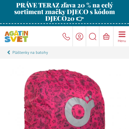
PRÁVE TERAZ zľava 20 % na celý
sortiment značky DJECO s kódom
DJECO20 👉
Menu
Pláštenky na batohy