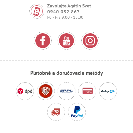
Zavolajte Agátin Svet
0940 052 867
Po - Pia 9:00 - 15:00
Platobné a doručovacie metódy