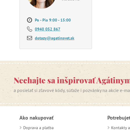
Po - Pia 9:00 - 15:00
0940 052 867
dotazy@agatinsvet.sk
Nechajte sa inšpirovať Agátiny
a posielať si zľavové kódy, súťaže i pozvánky na akcie e-m
Ako nakupovať
Potrebuje
Doprava a platba
Kontakty a