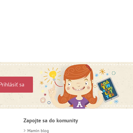
Prihlásiť sa
Zapojte sa do komunity
Mamin blog