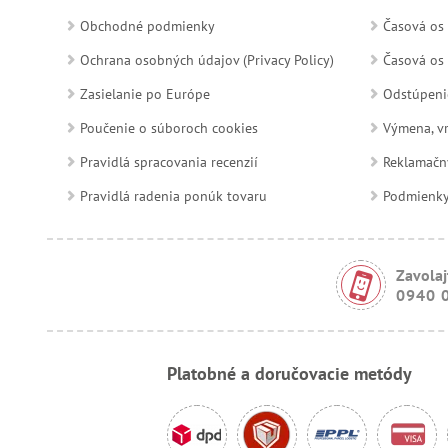
Obchodné podmienky
Časová os 
Ochrana osobných údajov (Privacy Policy)
Časová os 
Zasielanie po Európe
Odstúpeni
Poučenie o súboroch cookies
Výmena, vr
Pravidlá spracovania recenzií
Reklamačn
Pravidlá radenia ponúk tovaru
Podmienky a
Zavolaj
0940 
Platobné a doručovacie metódy