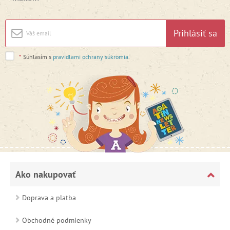
Prihlásiť sa
*
Súhlasím s
pravidlami ochrany súkromia
.
Ako nakupovať
Doprava a platba
Obchodné podmienky