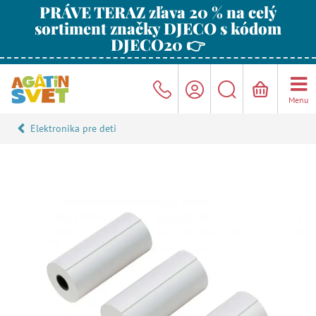
PRÁVE TERAZ zľava 20 % na celý
sortiment značky DJECO s kódom
DJECO20 👉
Menu
Elektronika pre deti