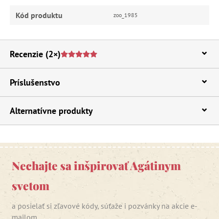
Kód produktu
zoo_1985
Recenzie
(2×)
Príslušenstvo
Alternatívne produkty
Nechajte sa inšpirovať Agátinym
svetom
a posielať si zľavové kódy, súťaže i pozvánky na akcie e-
mailom