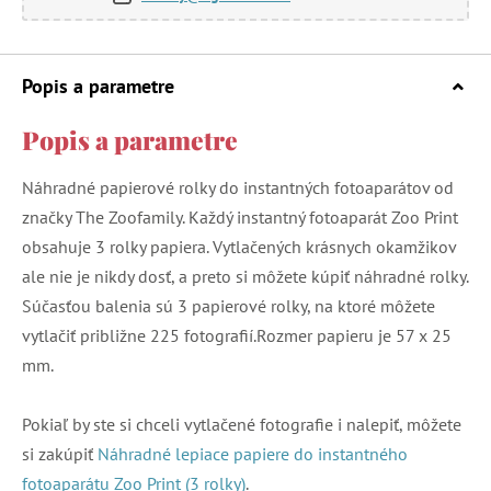
Popis a parametre
Popis a parametre
Náhradné papierové rolky do instantných fotoaparátov od
značky The Zoofamily. Každý instantný fotoaparát Zoo Print
obsahuje 3 rolky papiera. Vytlačených krásnych okamžikov
ale nie je nikdy dosť, a preto si môžete kúpiť náhradné rolky.
Súčasťou balenia sú 3 papierové rolky, na ktoré môžete
vytlačiť približne 225 fotografií.Rozmer papieru je 57 x 25
mm.
Pokiaľ by ste si chceli vytlačené fotografie i nalepiť, môžete
si zakúpiť
Náhradné lepiace papiere do instantného
fotoaparátu Zoo Print (3 rolky)
.