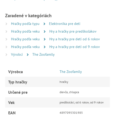
Zaradené v kategóriách
Hračky podľa typu
Elektronika pre deti
Hračky podľa veku
Hry a hračky pre predškolákov
Hračky podľa veku
Hry a hračky pre deti od 6 rokov
Hračky podľa veku
Hry a hračky pre deti od 9 rokov
Výrobci
The Zoofamily
Výrobca
The Zoofamily
Typ hračky
hračky
Určené pre
dievča, chlapca
Vek
predškoláci, od 6 rokov, od 9 rokov
EAN
4897095301985