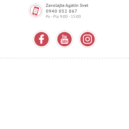
Zavolajte Agátin Svet
0940 052 867
Po - Pia 9:00 - 15:00