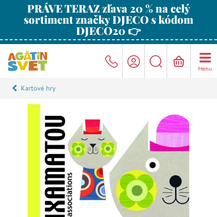
PRÁVE TERAZ zľava 20 % na celý
sortiment značky DJECO s kódom
DJECO20 👉
Menu
Kartové hry