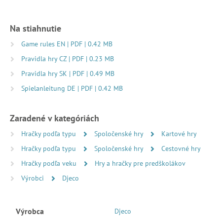
Na stiahnutie
Game rules EN | PDF | 0.42 MB
Pravidla hry CZ | PDF | 0.23 MB
Pravidla hry SK | PDF | 0.49 MB
Spielanleitung DE | PDF | 0.42 MB
Zaradené v kategóriách
Hračky podľa typu
Spoločenské hry
Kartové hry
Hračky podľa typu
Spoločenské hry
Cestovné hry
Hračky podľa veku
Hry a hračky pre predškolákov
Výrobci
Djeco
Výrobca
Djeco