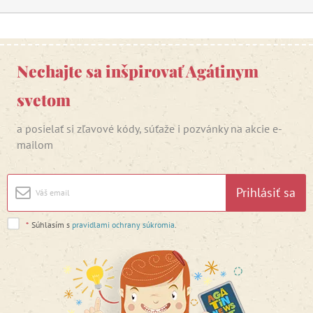
Nechajte sa inšpirovať Agátinym
svetom
a posielať si zľavové kódy, súťaže i pozvánky na akcie e-
mailom
Prihlásiť sa
*
Súhlasím s
pravidlami ochrany súkromia
.