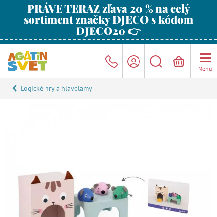
PRÁVE TERAZ zľava 20 % na celý
sortiment značky DJECO s kódom
DJECO20 👉
Menu
Logické hry a hlavolamy