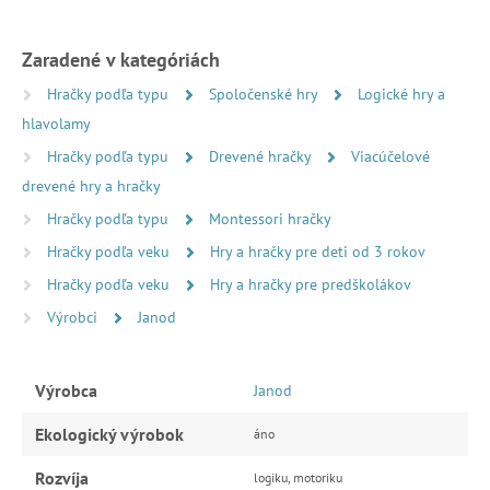
Zaradené v kategóriách
Hračky podľa typu
Spoločenské hry
Logické hry a
hlavolamy
Hračky podľa typu
Drevené hračky
Viacúčelové
drevené hry a hračky
Hračky podľa typu
Montessori hračky
Hračky podľa veku
Hry a hračky pre deti od 3 rokov
Hračky podľa veku
Hry a hračky pre predškolákov
Výrobci
Janod
Výrobca
Janod
Ekologický výrobok
áno
Rozvíja
logiku, motoriku