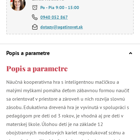
Po - Pia 9:00 - 15:00
0940 052 867
dotazy@agatinsvet.sk
Popis a parametre
Popis a parametre
Náučná kooperatívna hra s inteligentnou mačičkou a
malými myškami pomáha deťom zábavnou formou naučiť
sa orientovať v priestore a zároveň u nich rozvíja slovnú
zásobu. Edukatívna drevená hra je vyvinutá v spolupráci s
pedagógom pre deti od 3 rokov, je vhodná aj pre deti v
materskej škole. Úlohou detí je na základe 12
obojstranných modelových kariet reprodukovať scénu a