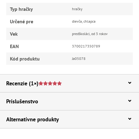
Typ hračky
hračky
Určené pre
dievča, chlapca
Vek
predškoláci, od 3 rokov
EAN
3700217350789
Kód produktu
Ja05078
Recenzie
(1×)
Príslušenstvo
Alternatívne produkty