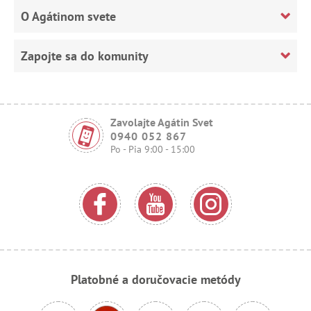
O Agátinom svete
Zapojte sa do komunity
Zavolajte Agátin Svet
0940 052 867
Po - Pia 9:00 - 15:00
Platobné a doručovacie metódy