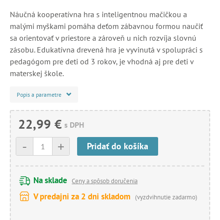
Náučná kooperatívna hra s inteligentnou mačičkou a
malými myškami pomáha deťom zábavnou formou naučiť
sa orientovať v priestore a zároveň u nich rozvíja slovnú
zásobu. Edukatívna drevená hra je vyvinutá v spolupráci s
pedagógom pre deti od 3 rokov, je vhodná aj pre deti v
materskej škole.
Popis a parametre
22,99 €
s DPH
-
+
Pridať do košíka
Na sklade
Ceny a spôsob doručenia
V predajni za 2 dni skladom
(vyzdvihnutie zadarmo)