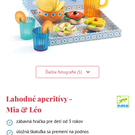
Ďalšie fotografie (5)
Lahodné aperitívy -
Mia & Léo
zábavná hračka pre deti od 3 rokov
úložná škatuľka sa premení na podnos