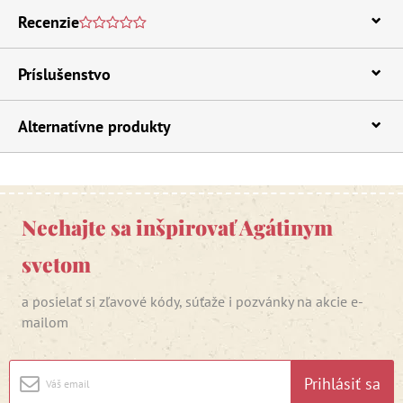
Recenzie
Príslušenstvo
Alternatívne produkty
Nechajte sa inšpirovať Agátinym
svetom
a posielať si zľavové kódy, súťaže i pozvánky na akcie e-
mailom
Prihlásiť sa