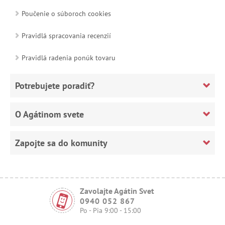
Poučenie o súboroch cookies
Pravidlá spracovania recenzií
Pravidlá radenia ponúk tovaru
Potrebujete poradiť?
O Agátinom svete
Zapojte sa do komunity
Zavolajte Agátin Svet
0940 052 867
Po - Pia 9:00 - 15:00