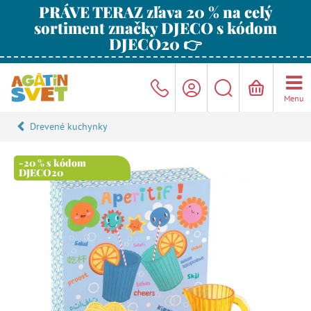
PRÁVE TERAZ zľava 20 % na celý
sortiment značky DJECO s kódom
DJECO20 👉
Menu
Drevené kuchynky
-20 % s kódom
DJECO20