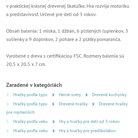
v praktickej krásnej drevenej škatuľke. Hra rozvíja motoriku
a predstavivosť. Určené pre deti od 3 rokov.
Obsah balenia: 1 miska, 1 džbán, 6 plstených lupienkov, 3
sušienky a 9 doplnkov, 2 poháre a 2 plátky pomaranča.
Vyrobené z dreva s certifikáciou FSC. Rozmery balenia sú
20,5 x 20,5 x 7 cm.
Zaradené v kategóriách
Hračky podľa typu
Herné svety
Drevené kuchynky
Hračky podľa typu
Drevené hračky
Drevené hračky
pre najmenších
Hračky podľa veku
Hry a hračky pre deti od 3 rokov
Hračky podľa veku
Hry a hračky pre predškolákov