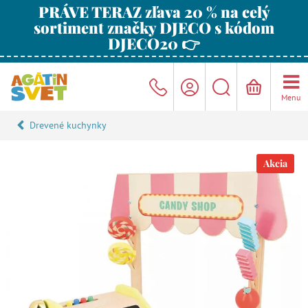
PRÁVE TERAZ zľava 20 % na celý
sortiment značky DJECO s kódom
DJECO20 👉
Menu
Drevené kuchynky
Akcia