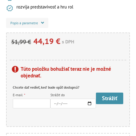
rozvíja predstavivosť a hru rol
Popis a parametre
44,19 €
51,99 €
s DPH
Túto položku bohužiaľ teraz nie je možné
objednať.
Chcete dať vedieť, keď bude opäť dostupná?
E-mail
*
Strážiť do
Strážiť