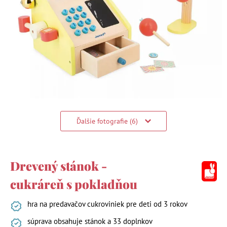
Ďalšie fotografie (6)
Drevený stánok -
cukráreň s pokladňou
hra na predavačov cukroviniek pre deti od 3 rokov
súprava obsahuje stánok a 33 doplnkov