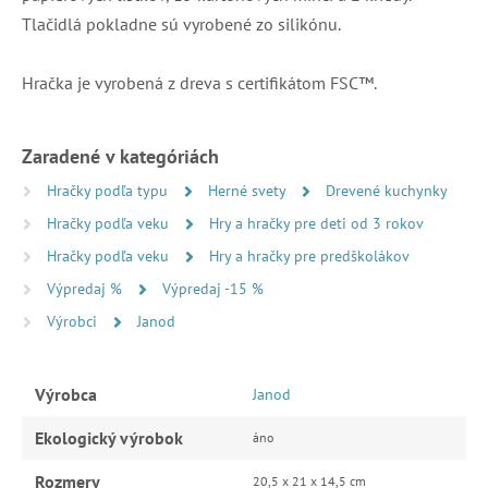
Tlačidlá pokladne sú vyrobené zo silikónu.
Hračka je vyrobená z dreva s certifikátom FSC™.
Zaradené v kategóriách
Hračky podľa typu
Herné svety
Drevené kuchynky
Hračky podľa veku
Hry a hračky pre deti od 3 rokov
Hračky podľa veku
Hry a hračky pre predškolákov
Výpredaj %
Výpredaj -15 %
Výrobci
Janod
Výrobca
Janod
Ekologický výrobok
áno
Rozmery
20,5 x 21 x 14,5 cm