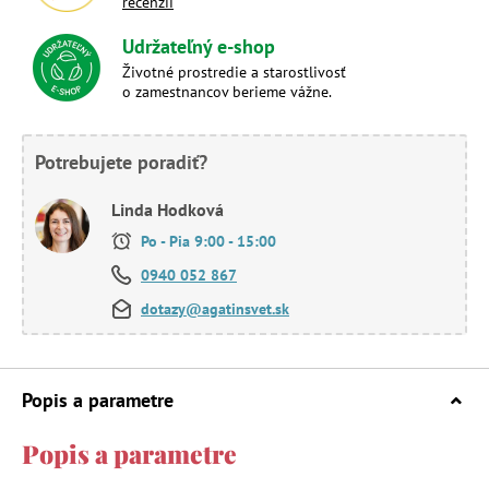
recenzií
Udržateľný e-shop
Životné prostredie a starostlivosť
o zamestnancov berieme vážne.
Potrebujete poradiť?
Linda Hodková
Po - Pia 9:00 - 15:00
0940 052 867
dotazy@agatinsvet.sk
Popis a parametre
Popis a parametre