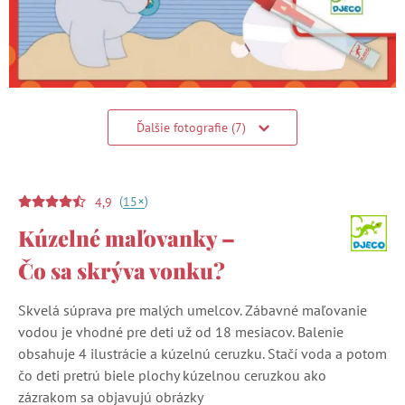
Ďalšie fotografie (7)
(
)
+
15
4,9
Kúzelné maľovanky –
Čo sa skrýva vonku?
Skvelá súprava pre malých umelcov. Zábavné maľovanie
vodou je vhodné pre deti už od 18 mesiacov. Balenie
obsahuje 4 ilustrácie a kúzelnú ceruzku. Stačí voda a potom
čo deti pretrú biele plochy kúzelnou ceruzkou ako
zázrakom sa objavujú obrázky