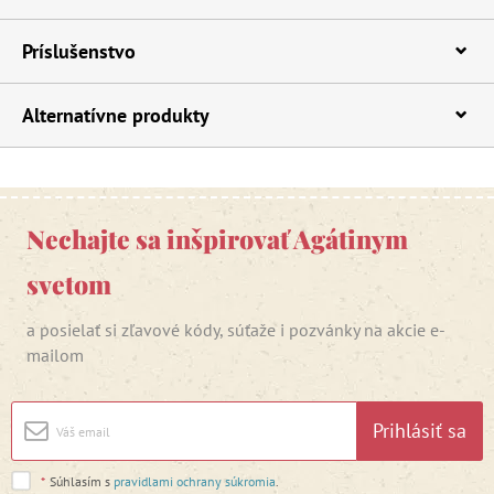
Príslušenstvo
Alternatívne produkty
Nechajte sa inšpirovať Agátinym
svetom
a posielať si zľavové kódy, súťaže i pozvánky na akcie e-
mailom
Prihlásiť sa
*
Súhlasím s
pravidlami ochrany súkromia
.