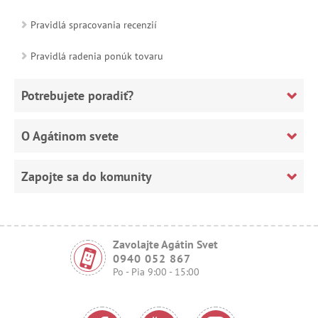
Pravidlá spracovania recenzií
Pravidlá radenia ponúk tovaru
Potrebujete poradiť?
O Agátinom svete
Zapojte sa do komunity
Zavolajte Agátin Svet
0940 052 867
Po - Pia 9:00 - 15:00