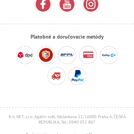
Platobné a doručovacie metódy
K+L NET, s.r.o. Agátin svět, Václavkova 22, 16000 Praha 6, ČESKÁ
REPUBLIKA, Tel.: 0940 052 867