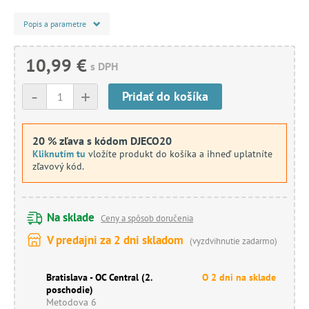
Popis a parametre
10,99 €
s DPH
-
+
Pridať do košíka
20 % zľava s kódom DJECO20
Kliknutím tu
vložíte produkt do košíka a ihneď uplatníte
zľavový kód.
Na sklade
Ceny a spôsob doručenia
V predajni za 2 dni skladom
(vyzdvihnutie zadarmo)
Bratislava - OC Central (2.
O 2 dni na sklade
poschodie)
Metodova 6