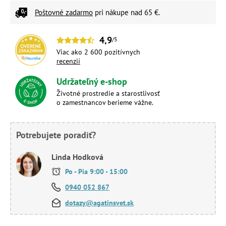
Poštovné zadarmo
pri nákupe nad 65 €.
4,9
/5
Viac ako 2 600 pozitívnych
recenzií
Udržateľný e-shop
Životné prostredie a starostlivosť
o zamestnancov berieme vážne.
Potrebujete poradiť?
Linda Hodková
Po - Pia 9:00 - 15:00
0940 052 867
dotazy@agatinsvet.sk