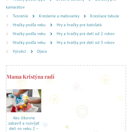
kamarátov
Tvorenie
Kreslenie a maľovanky
Kresliace tabule
Hračky podľa veku
Hry a hračky pre batoľatá
Hračky podľa veku
Hry a hračky pre deti od 2 rokov
Hračky podľa veku
Hry a hračky pre deti od 3 rokov
Výrobci
Djeco
Mama Kristýna radí
Ako šikovne
zabaviť a rozvíjať
deti vo veku 2 –