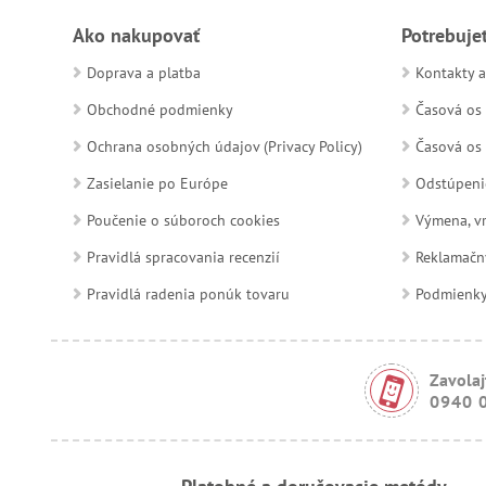
Ako nakupovať
Potrebuje
Doprava a platba
Kontakty a
Obchodné podmienky
Časová os 
Ochrana osobných údajov (Privacy Policy)
Časová os 
Zasielanie po Európe
Odstúpeni
Poučenie o súboroch cookies
Výmena, vr
Pravidlá spracovania recenzií
Reklamačn
Pravidlá radenia ponúk tovaru
Podmienky a
Zavolaj
0940 