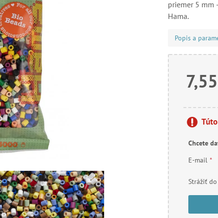
priemer 5 mm –
Hama.
Popis a param
7,55
Túto
Chcete da
E-mail
*
Strážiť do