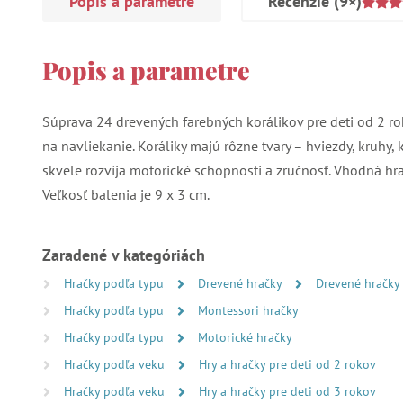
Popis a parametre
Recenzie
(9×)
Popis a parametre
Súprava 24 drevených farebných korálikov pre deti od 2 rok
na navliekanie. Koráliky majú rôzne tvary – hviezdy, kruhy, 
skvele rozvíja motorické schopnosti a zručnosť. Vhodná hra
Veľkosť balenia je 9 x 3 cm.
Zaradené v kategóriách
Hračky podľa typu
Drevené hračky
Drevené hračky
Hračky podľa typu
Montessori hračky
Hračky podľa typu
Motorické hračky
Hračky podľa veku
Hry a hračky pre deti od 2 rokov
Hračky podľa veku
Hry a hračky pre deti od 3 rokov