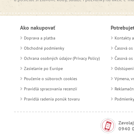
Ako nakupovať
Potrebuje
Doprava a platba
Kontakty a
Obchodné podmienky
Časová os 
Ochrana osobných údajov (Privacy Policy)
Časová os 
Zasielanie po Európe
Odstúpeni
Poučenie o súboroch cookies
Výmena, vr
Pravidlá spracovania recenzií
Reklamačn
Pravidlá radenia ponúk tovaru
Podmienky a
Zavolaj
0940 