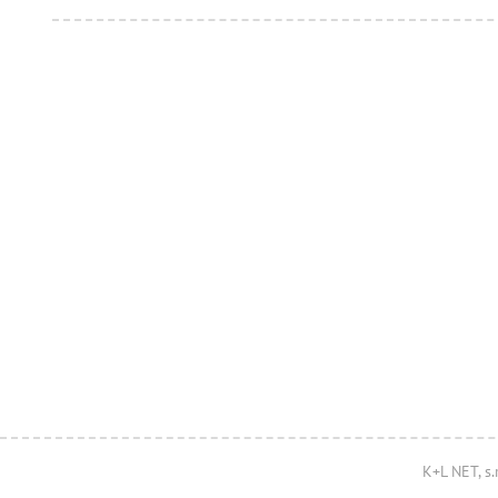
K+L NET, s