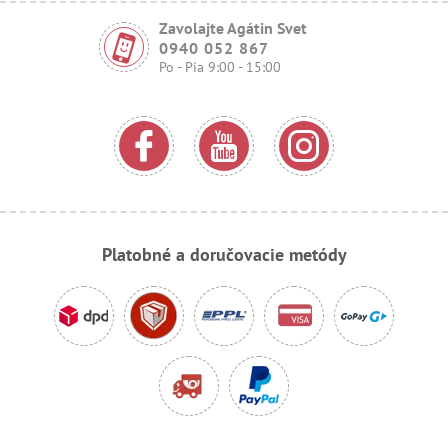
Zavolajte Agátin Svet
0940 052 867
Po - Pia 9:00 - 15:00
Platobné a doručovacie metódy