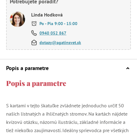
Potrebujete poradiť?
Linda Hodková
Po - Pia 9:00 - 15:00
0940 052 867
dotazy@agatinsvet.sk
Popis a parametre
Popis a parametre
S kartami v tejto škatuľke zvládnete jednoducho určiť 50
našich listnatých a ihličnatých stromov. Na kartách nájdete
kvízovú otázku, názornú ilustráciu, základné informácie a
tiež niekoľko zaujímavostí. Ideálny sprievodca pre všetkých