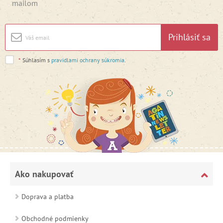
mailom
Prihlásiť sa
*
Súhlasím s
pravidlami ochrany súkromia
.
Ako nakupovať
Doprava a platba
Obchodné podmienky