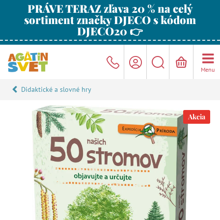
PRÁVE TERAZ zľava 20 % na celý
sortiment značky DJECO s kódom
DJECO20 👉
Menu
Didaktické a slovné hry
Akcia