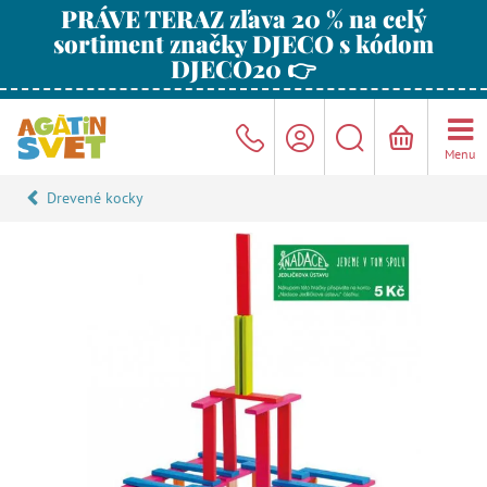
PRÁVE TERAZ zľava 20 % na celý
sortiment značky DJECO s kódom
DJECO20 👉
Menu
Drevené kocky