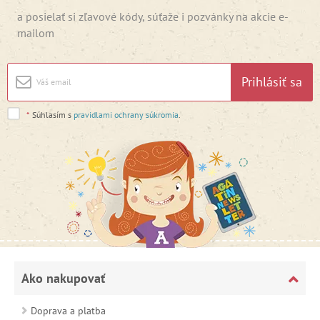
a posielať si zľavové kódy, súťaže i pozvánky na akcie e-
mailom
Prihlásiť sa
*
Súhlasím s
pravidlami ochrany súkromia
.
Ako nakupovať
Doprava a platba