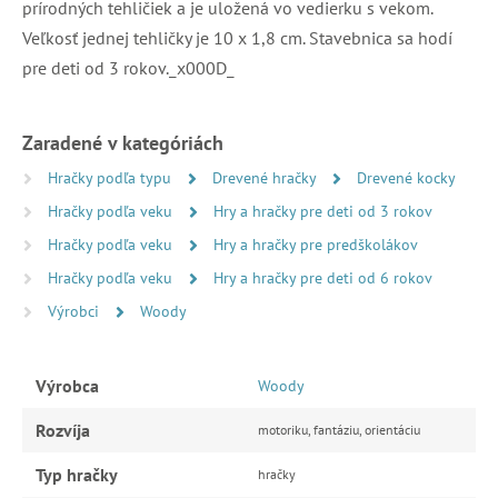
prírodných tehličiek a je uložená vo vedierku s vekom.
Veľkosť jednej tehličky je 10 x 1,8 cm. Stavebnica sa hodí
pre deti od 3 rokov._x000D_
Zaradené v kategóriách
Hračky podľa typu
Drevené hračky
Drevené kocky
Hračky podľa veku
Hry a hračky pre deti od 3 rokov
Hračky podľa veku
Hry a hračky pre predškolákov
Hračky podľa veku
Hry a hračky pre deti od 6 rokov
Výrobci
Woody
Výrobca
Woody
Rozvíja
motoriku, fantáziu, orientáciu
Typ hračky
hračky