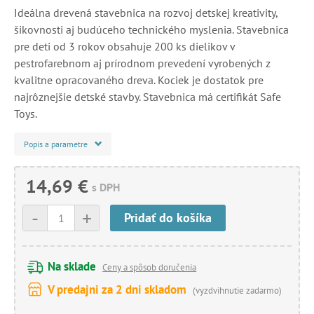
Ideálna drevená stavebnica na rozvoj detskej kreativity,
šikovnosti aj budúceho technického myslenia. Stavebnica
pre deti od 3 rokov obsahuje 200 ks dielikov v
pestrofarebnom aj prírodnom prevedení vyrobených z
kvalitne opracovaného dreva. Kociek je dostatok pre
najrôznejšie detské stavby. Stavebnica má certifikát Safe
Toys.
Popis a parametre
14,69 €
s DPH
-
+
Pridať do košíka
Na sklade
Ceny a spôsob doručenia
V predajni za 2 dni skladom
(vyzdvihnutie zadarmo)