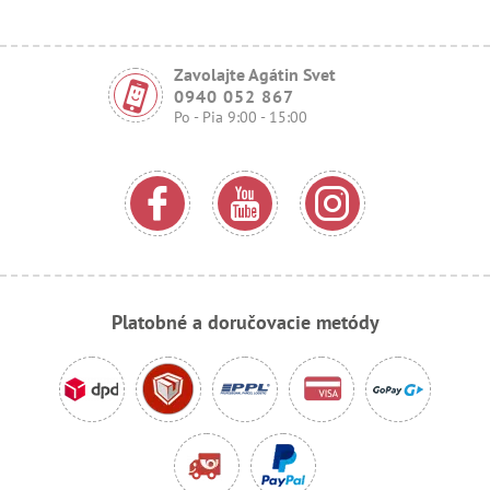
Zavolajte Agátin Svet
0940 052 867
Po - Pia 9:00 - 15:00
Platobné a doručovacie metódy