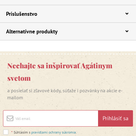
Príslušenstvo
Alternatívne produkty
Nechajte sa inšpirovať Agátinym
svetom
a posielať si zľavové kódy, súťaže i pozvánky na akcie e-
mailom
Prihlásiť sa
*
Súhlasím s
pravidlami ochrany súkromia
.