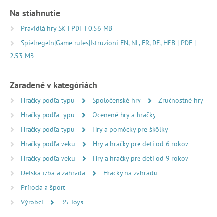
Na stiahnutie
Pravidlá hry SK | PDF | 0.56 MB
Spielregeln|Game rules|Istruzioni EN, NL, FR, DE, HEB | PDF |
2.53 MB
Zaradené v kategóriách
Hračky podľa typu
Spoločenské hry
Zručnostné hry
Hračky podľa typu
Ocenené hry a hračky
Hračky podľa typu
Hry a pomôcky pre škôlky
Hračky podľa veku
Hry a hračky pre deti od 6 rokov
Hračky podľa veku
Hry a hračky pre deti od 9 rokov
Detská izba a záhrada
Hračky na záhradu
Príroda a šport
Výrobci
BS Toys