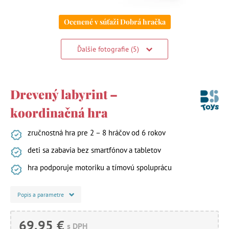
Ocenené v súťaži Dobrá hračka
Ďalšie fotografie (5)
Drevený labyrint –
koordinačná hra
zručnostná hra pre 2 – 8 hráčov od 6 rokov
deti sa zabavia bez smartfónov a tabletov
hra podporuje motoriku a tímovú spoluprácu
Popis a parametre
69,95 €
s DPH