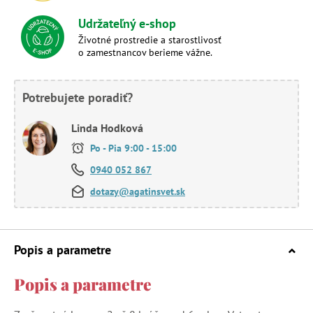
Udržateľný e-shop
Životné prostredie a starostlivosť
o zamestnancov berieme vážne.
Potrebujete poradiť?
Linda Hodková
Po - Pia 9:00 - 15:00
0940 052 867
dotazy@agatinsvet.sk
Popis a parametre
Popis a parametre