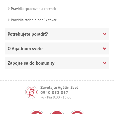
Pravidlá spracovania recenzií
Pravidlá radenia ponúk tovaru
Potrebujete poradiť?
O Agátinom svete
Zapojte sa do komunity
Zavolajte Agátin Svet
0940 052 867
Po - Pia 9:00 - 15:00