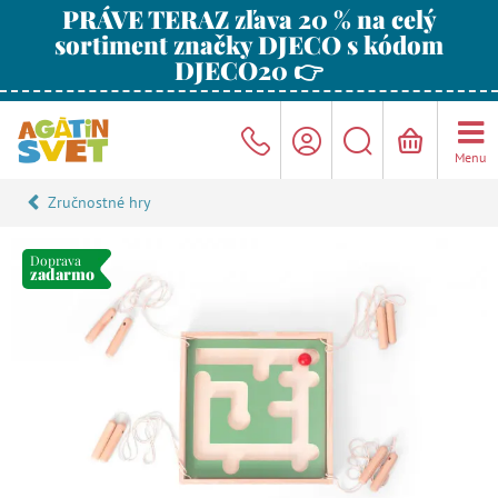
PRÁVE TERAZ zľava 20 % na celý
sortiment značky DJECO s kódom
DJECO20 👉
Menu
Zručnostné hry
Doprava
zadarmo