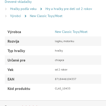
Drevené vkladačky
Hračky podľa veku
Hry a hračky pre deti od 2 rokov
Výrobci
New Classic Toys/Woet
Výrobca
New Classic Toys/Woet
Rozvíja
logiku, motoriku
Typ hračky
hračky
Určené pre
chlapca
Vek
od 2 rokov
EAN
8718446104337
Kód produktu
CLAS_10433