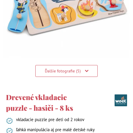
Ďalšie fotografie (5)
Drevené vkladacie
puzzle - hasiči - 8 ks
vkladacie puzzle pre deti od 2 rokov
ľahká manipulácia aj pre malé detské ruky