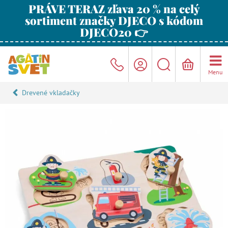
PRÁVE TERAZ zľava 20 % na celý
sortiment značky DJECO s kódom
DJECO20 👉
Menu
Drevené vkladačky