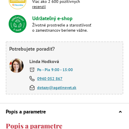
Viac ako 2 600 pozitívnych
recenzií
Udržateľný e-shop
Životné prostredie a starostlivosť
o zamestnancov berieme vážne.
Potrebujete poradiť?
Linda Hodková
Po - Pia 9:00 - 15:00
0940 052 867
dotazy@agatinsvet.sk
Popis a parametre
Popis a parametre