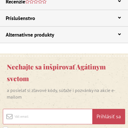
Recenzie
Príslušenstvo
Alternatívne produkty
Nechajte sa inšpirovať Agátinym
svetom
a posielať si zľavové kódy, súťaže i pozvánky na akcie e-
mailom
Prihlásiť sa