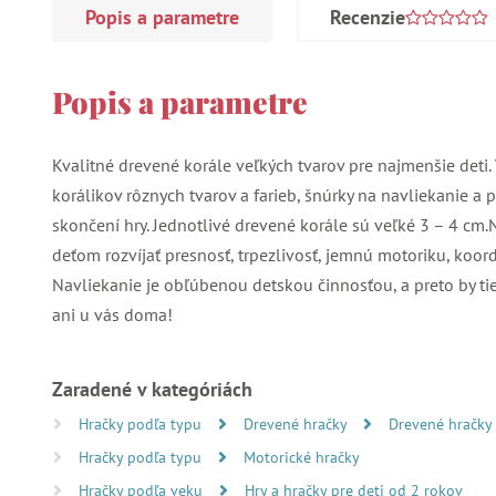
Popis a parametre
Recenzie
Popis a parametre
Kvalitné drevené korále veľkých tvarov pre najmenšie deti.
korálikov rôznych tvarov a farieb, šnúrky na navliekanie a 
skončení hry. Jednotlivé drevené korále sú veľké 3 – 4 cm
deťom rozvíjať presnosť, trpezlivosť, jemnú motoriku, koor
Navliekanie je obľúbenou detskou činnosťou, a preto by ti
ani u vás doma!
Zaradené v kategóriách
Hračky podľa typu
Drevené hračky
Drevené hračky
Hračky podľa typu
Motorické hračky
Hračky podľa veku
Hry a hračky pre deti od 2 rokov