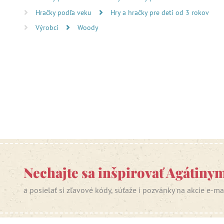
Hračky podľa veku
Hry a hračky pre deti od 3 rokov
Výrobci
Woody
Nechajte sa inšpirovať Agátiny
a posielať si zľavové kódy, súťaže i pozvánky na akcie e-m