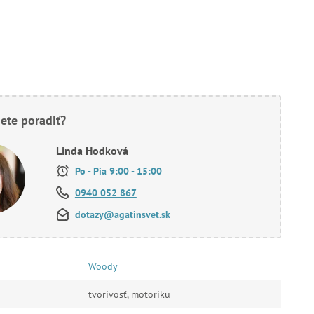
ete poradiť?
Linda Hodková
Po - Pia 9:00 - 15:00
0940 052 867
dotazy@agatinsvet.sk
Woody
tvorivosť, motoriku