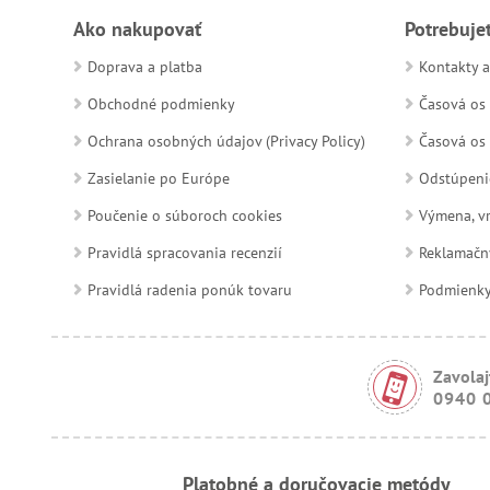
Ako nakupovať
Potrebuje
Doprava a platba
Kontakty a
Obchodné podmienky
Časová os 
Ochrana osobných údajov (Privacy Policy)
Časová os 
Zasielanie po Európe
Odstúpeni
Poučenie o súboroch cookies
Výmena, vr
Pravidlá spracovania recenzií
Reklamačn
Pravidlá radenia ponúk tovaru
Podmienky a
Zavolaj
0940 
Platobné a doručovacie metódy